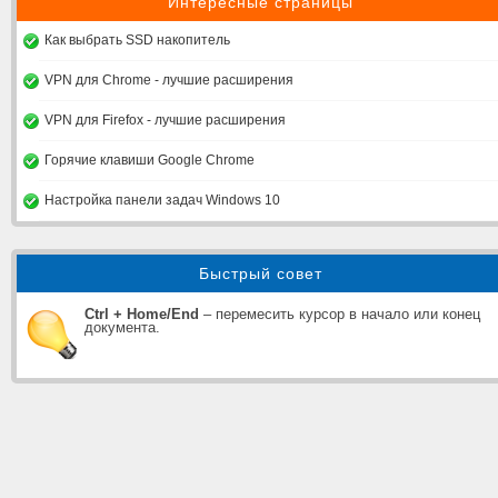
Интересные страницы
Как выбрать SSD накопитель
VPN для Chrome - лучшие расширения
VPN для Firefox - лучшие расширения
Горячие клавиши Google Chrome
Настройка панели задач Windows 10
Быстрый совет
Ctrl + Home/End
– перемесить курсор в начало или конец
документа.