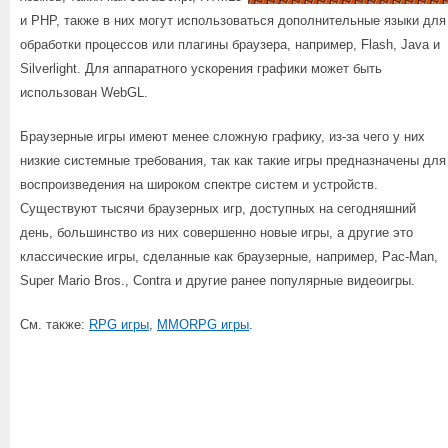
и PHP, также в них могут использоваться дополнительные языки для
обработки процессов или плагины браузера, например, Flash, Java и
Silverlight. Для аппаратного ускорения графики может быть
использован WebGL.
Браузерные игры имеют менее сложную графику, из-за чего у них
низкие системные требования, так как такие игры предназначены для
воспроизведения на широком спектре систем и устройств.
Существуют тысячи браузерных игр, доступных на сегодняшний
день, большинство из них совершенно новые игры, а другие это
классические игры, сделанные как браузерные, например, Pac-Man,
Super Mario Bros., Contra и другие ранее популярные видеоигры.
См. также:
RPG игры
,
MMORPG игры
.