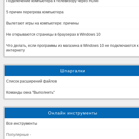
Подключение компьютера к телевизору через HDMI
5 причин перегрева компьютера
Вылетают игры на компьютере: причины
Не открываются страницы в браузерах в Windows 10
Что делать, если программы из магазина в Windows 10 не подключаются к
интернету
Шпаргалки
Список расширений файлов
Команды окна "Выполнить"
Онлайн инструменты
Все инструменты
Популярные -