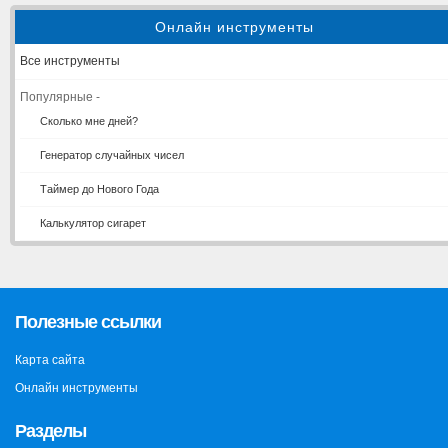
Онлайн инструменты
Все инструменты
Популярные -
Сколько мне дней?
Генератор случайных чисел
Таймер до Нового Года
Калькулятор сигарет
Полезные ссылки
Карта сайта
Онлайн инструменты
Разделы