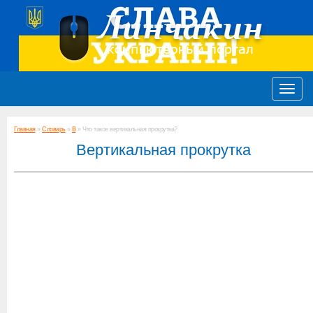
Главная
»
Словарь
»
В
» Что такое вертикальная прокрутка?
Вертикальная прокрутка