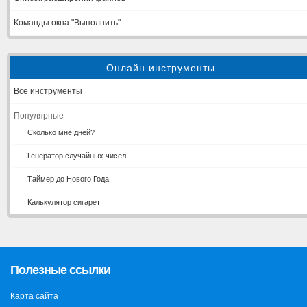
Команды окна "Выполнить"
Онлайн инструменты
Все инструменты
Популярные -
Сколько мне дней?
Генератор случайных чисел
Таймер до Нового Года
Калькулятор сигарет
Полезные ссылки
Карта сайта