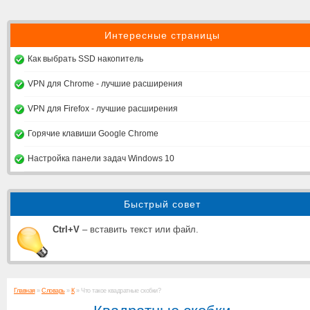
Интересные страницы
Как выбрать SSD накопитель
VPN для Chrome - лучшие расширения
VPN для Firefox - лучшие расширения
Горячие клавиши Google Chrome
Настройка панели задач Windows 10
Быстрый совет
Ctrl+V
– вставить текст или файл.
Главная
»
Словарь
»
К
» Что такое квадратные скобки?