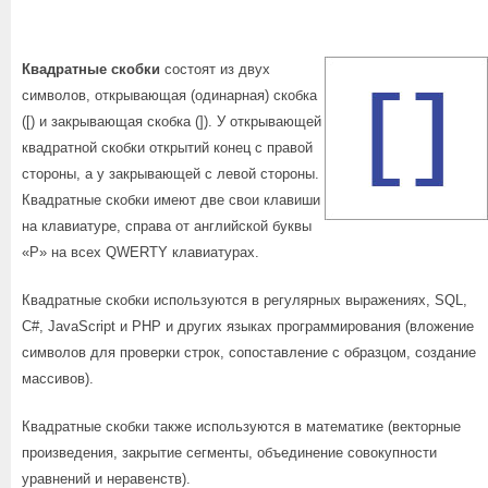
Квадратные скобки
состоят из двух
символов, открывающая (одинарная) скобка
([) и закрывающая скобка (]). У открывающей
квадратной скобки открытий конец с правой
стороны, а у закрывающей с левой стороны.
Квадратные скобки имеют две свои клавиши
на клавиатуре, справа от английской буквы
«P» на всех QWERTY клавиатурах.
Квадратные скобки используются в регулярных выражениях, SQL,
C#, JavaScript и PHP и других языках программирования (вложение
символов для проверки строк, сопоставление с образцом, создание
массивов).
Квадратные скобки также используются в математике (векторные
произведения, закрытие сегменты, объединение совокупности
уравнений и неравенств).