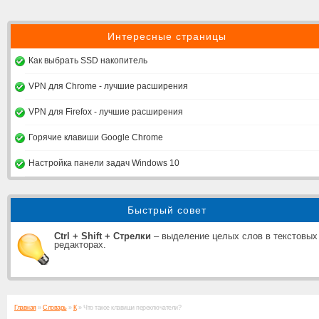
Интересные страницы
Как выбрать SSD накопитель
VPN для Chrome - лучшие расширения
VPN для Firefox - лучшие расширения
Горячие клавиши Google Chrome
Настройка панели задач Windows 10
Быстрый совет
Ctrl + Shift + Стрелки
– выделение целых слов в текстовых
редакторах.
Главная
»
Словарь
»
К
» Что такое клавиши переключатели?