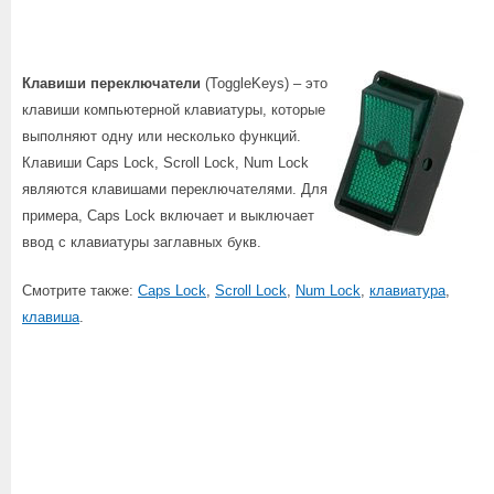
Клавиши переключатели
(ToggleKeys) – это
клавиши компьютерной клавиатуры, которые
выполняют одну или несколько функций.
Клавиши Caps Lock, Scroll Lock, Num Lock
являются клавишами переключателями. Для
примера, Caps Lock включает и выключает
ввод с клавиатуры заглавных букв.
Смотрите также:
Caps Lock
,
Scroll Lock
,
Num Lock
,
клавиатура
,
клавиша
.