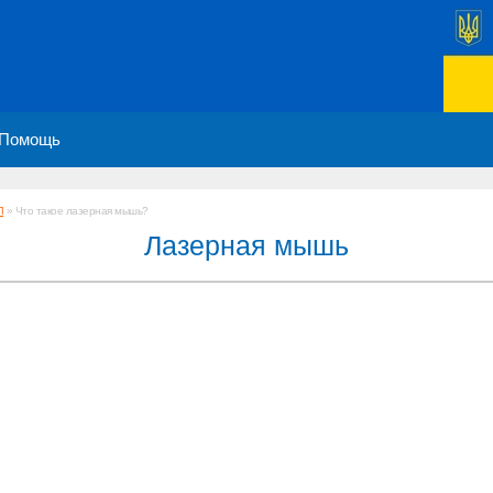
Помощь
Л
» Что такое лазерная мышь?
Лазерная мышь