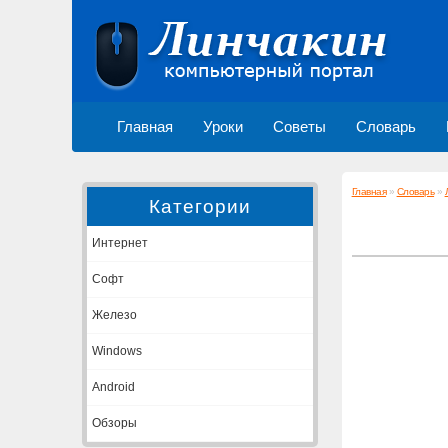
Главная
Уроки
Советы
Словарь
Главная
»
Словарь
»
Категории
Интернет
Софт
Железо
Windows
Android
Обзоры