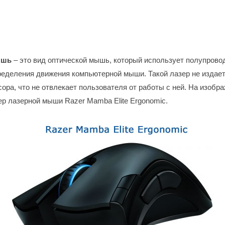
ышь
– это вид оптической мышь, который использует полупрово
ределения движения компьютерной мыши. Такой лазер не издает
ора, что не отвлекает пользователя от работы с ней. На изобр
ер лазерной мыши Razer Mamba Elite Ergonomic.