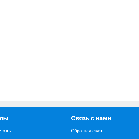
елы
Связь с нами
статьи
Обратная связь