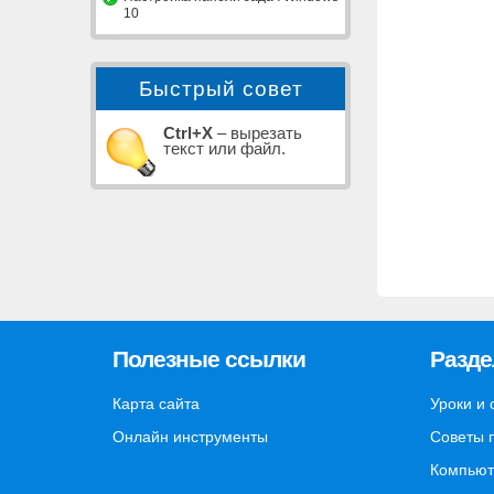
10
Быстрый совет
Ctrl+X
– вырезать
текст или файл.
Полезные ссылки
Разд
Карта сайта
Уроки и 
Онлайн инструменты
Советы 
Компьют