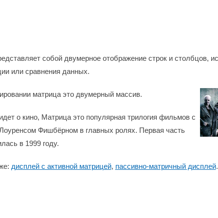
едставляет собой двумерное отображение строк и столбцов, и
ции или сравнения данных.
мировании матрица это двумерный массив.
 идет о кино, Матрица это популярная трилогия фильмов с
 Лоуренсом Фишбёрном в главных ролях. Первая часть
лась в 1999 году.
же:
дисплей с активной матрицей
,
пассивно-матричный дисплей
.