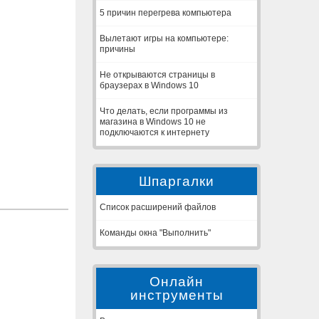
5 причин перегрева компьютера
Вылетают игры на компьютере:
причины
Не открываются страницы в
браузерах в Windows 10
Что делать, если программы из
магазина в Windows 10 не
подключаются к интернету
Шпаргалки
Список расширений файлов
Команды окна "Выполнить"
Онлайн
инструменты