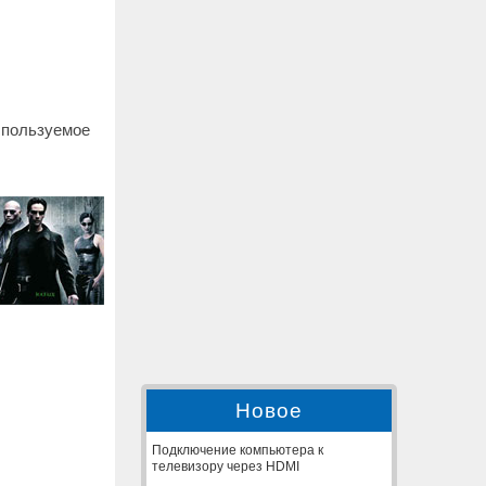
спользуемое
Новое
Подключение компьютера к
телевизору через HDMI