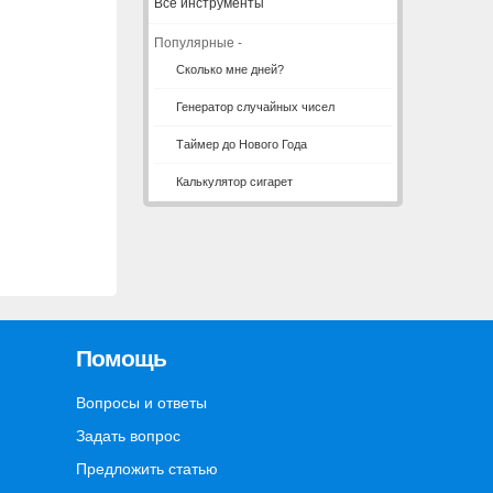
Все инструменты
Популярные -
Сколько мне дней?
Генератор случайных чисел
Таймер до Нового Года
Калькулятор сигарет
Помощь
Вопросы и ответы
Задать вопрос
Предложить статью