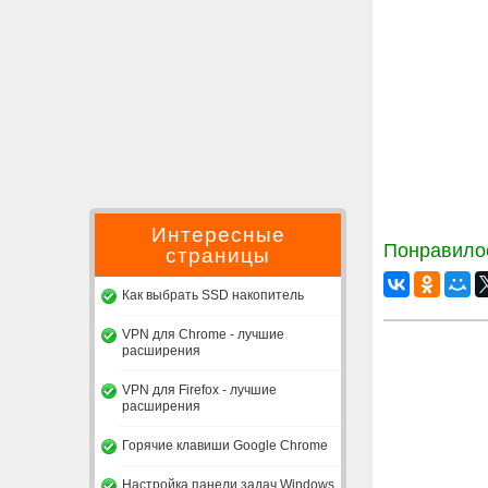
Интересные
Понравилос
страницы
Как выбрать SSD накопитель
VPN для Chrome - лучшие
расширения
VPN для Firefox - лучшие
расширения
Горячие клавиши Google Chrome
Настройка панели задач Windows