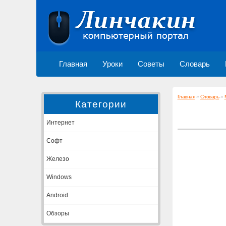
Главная
Уроки
Советы
Словарь
Главная
»
Словарь
»
Категории
Интернет
Софт
Железо
Windows
Android
Обзоры