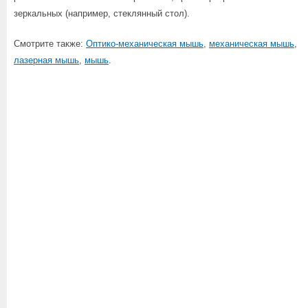
зеркальных (например, стеклянный стол).
Смотрите также:
Оптико-механическая мышь
,
механическая мышь
,
лазерная мышь
,
мышь
.