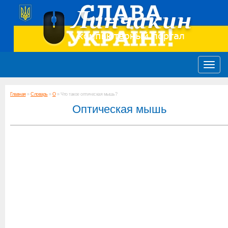
Главная
»
Словарь
»
О
» Что такое оптическая мышь?
Оптическая мышь