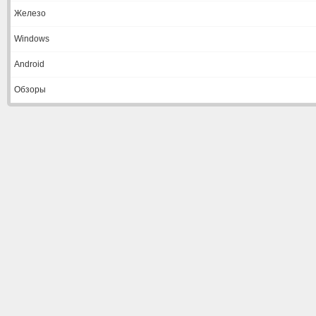
Железо
Windows
Android
Обзоры