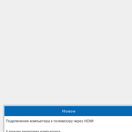
Новое
Подключение компьютера к телевизору через HDMI
5 причин перегрева компьютера