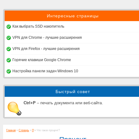
Интересные страницы
Как выбрать SSD накопитель
VPN для Chrome - лучшие расширения
VPN для Firefox - лучшие расширения
Горячие клавиши Google Chrome
Настройка панели задач Windows 10
Быстрый совет
Ctrl+P
– печать документа или веб-сайта.
Главная
»
Словарь
»
П
» Что такое процент?