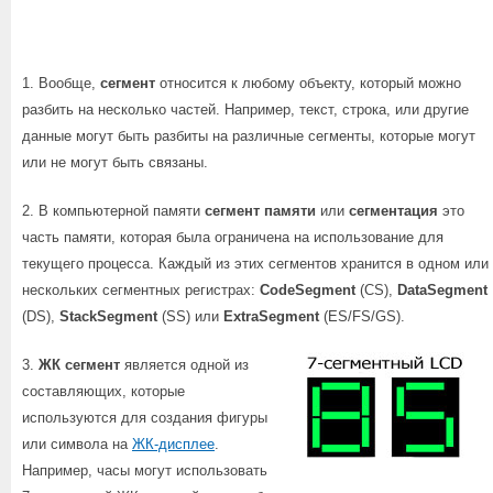
1. Вообще,
сегмент
относится к любому объекту, который можно
разбить на несколько частей. Например, текст, строка, или другие
данные могут быть разбиты на различные сегменты, которые могут
или не могут быть связаны.
2. В компьютерной памяти
сегмент памяти
или
сегментация
это
часть памяти, которая была ограничена на использование для
текущего процесса. Каждый из этих сегментов хранится в одном или
нескольких сегментных регистрах:
CodeSegment
(CS),
DataSegment
(DS),
StackSegment
(SS) или
ExtraSegment
(ES/FS/GS).
3.
ЖК сегмент
является одной из
составляющих, которые
используются для создания фигуры
или символа на
ЖК-дисплее
.
Например, часы могут использовать