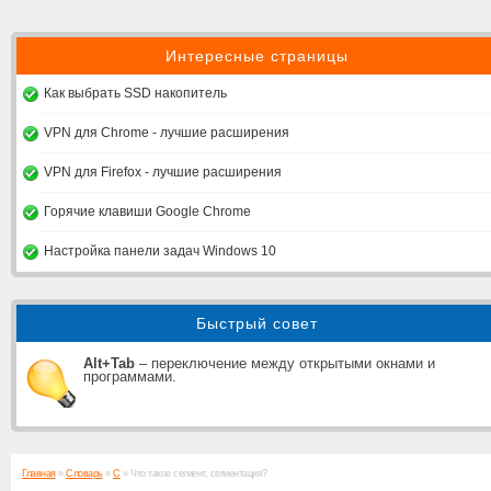
Интересные страницы
Как выбрать SSD накопитель
VPN для Chrome - лучшие расширения
VPN для Firefox - лучшие расширения
Горячие клавиши Google Chrome
Настройка панели задач Windows 10
Быстрый совет
Alt+Tab
– переключение между открытыми окнами и
программами.
Главная
»
Словарь
»
С
» Что такое сегмент, сегментация?