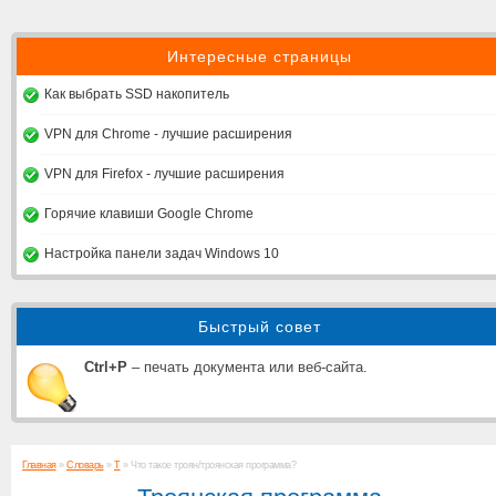
Интересные страницы
Как выбрать SSD накопитель
VPN для Chrome - лучшие расширения
VPN для Firefox - лучшие расширения
Горячие клавиши Google Chrome
Настройка панели задач Windows 10
Быстрый совет
Ctrl+P
– печать документа или веб-сайта.
Главная
»
Словарь
»
Т
» Что такое троян/троянская программа?