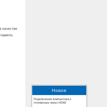
в качестве
 памяти.
Новое
Подключение компьютера к
телевизору через HDMI