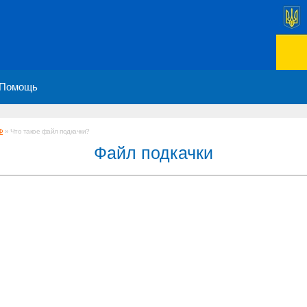
Помощь
Ф
» Что такое файл подкачки?
Файл подкачки