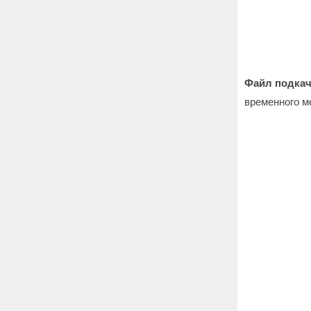
Файл подка
временного м