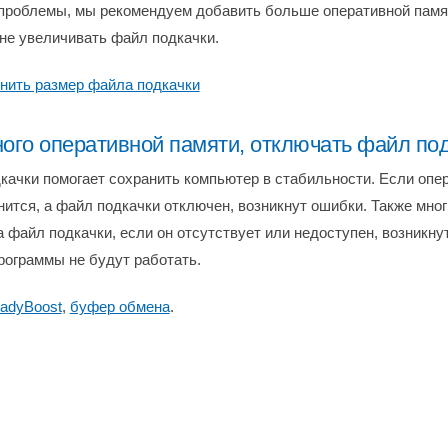
проблемы, мы рекомендуем добавить больше оперативной памя
 не увеличивать файл подкачки.
енить размер файла подкачки
ного оперативной памяти, отключать файл по
дкачки помогает сохранить компьютер в стабильности. Если опе
нится, а файл подкачки отключен, возникнут ошибки. Также мно
а файл подкачки, если он отсутствует или недоступен, возникн
рограммы не будут работать.
adyBoost
,
буфер обмена
.