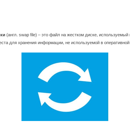
чки
(англ. swap file) – это файл на жестком диске, используемый 
еста для хранения информации, не используемой в оперативной