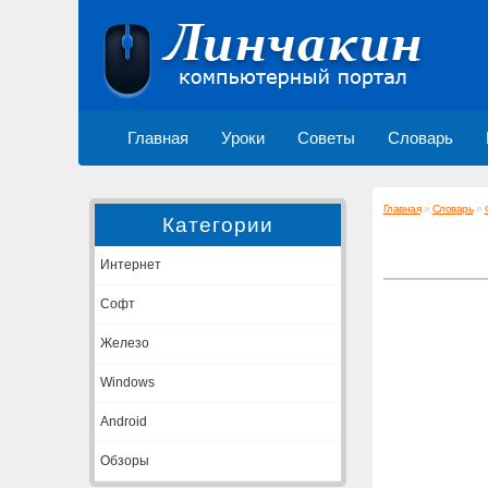
Главная
Уроки
Советы
Словарь
Главная
»
Словарь
»
Категории
Интернет
Софт
Железо
Windows
Android
Обзоры