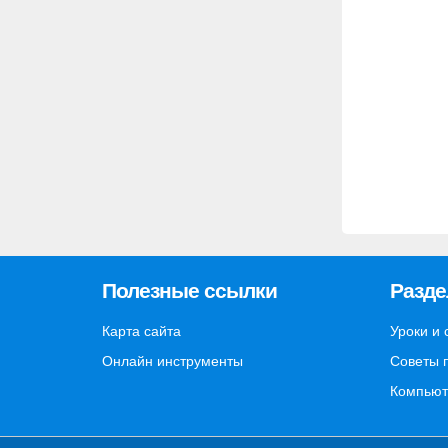
Полезные ссылки
Разд
Карта сайта
Уроки и 
Онлайн инструменты
Советы 
Компьют