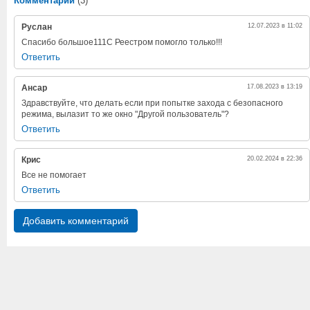
Комментарии
(3)
Руслан
12.07.2023 в 11:02
Спасибо большое111С Реестром помогло только!!!
Ответить
Ансар
17.08.2023 в 13:19
Здравствуйте, что делать если при попытке захода с безопасного
режима, вылазит то же окно "Другой пользователь"?
Ответить
Крис
20.02.2024 в 22:36
Все не помогает
Ответить
Добавить комментарий