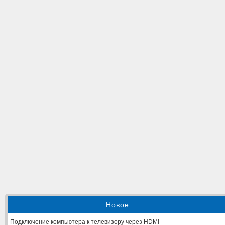
Новое
Подключение компьютера к телевизору через HDMI