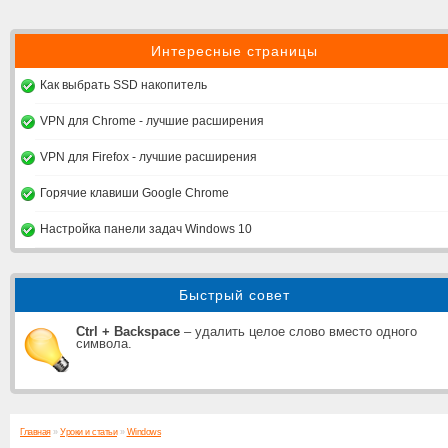
Интересные страницы
Как выбрать SSD накопитель
VPN для Chrome - лучшие расширения
VPN для Firefox - лучшие расширения
Горячие клавиши Google Chrome
Настройка панели задач Windows 10
Быстрый совет
Ctrl + Backspace
– удалить целое слово вместо одного
символа.
Главная
»
Уроки и статьи
»
Windows