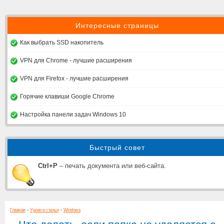
Интересные страницы
Как выбрать SSD накопитель
VPN для Chrome - лучшие расширения
VPN для Firefox - лучшие расширения
Горячие клавиши Google Chrome
Настройка панели задач Windows 10
Быстрый совет
Ctrl+P
– печать документа или веб-сайта.
Главная
»
Уроки и статьи
»
Windows