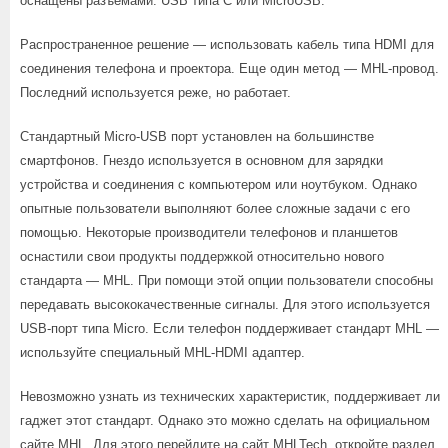
оснащены разъемами: USB типа С или MicroUSB.
Распространенное решение — использовать кабель типа HDMI для
соединения телефона и проектора. Еще один метод — MHL-провод.
Последний используется реже, но работает.
Стандартный Micro-USB порт установлен на большинстве
смартфонов. Гнездо используется в основном для зарядки
устройства и соединения с компьютером или ноутбуком. Однако
опытные пользователи выполняют более сложные задачи с его
помощью. Некоторые производители телефонов и планшетов
оснастили свои продукты поддержкой относительно нового
стандарта — MHL. При помощи этой опции пользователи способны
передавать высококачественные сигналы. Для этого используется
USB-порт типа Micro. Если телефон поддерживает стандарт MHL —
используйте специальный MHL-HDMI адаптер.
Невозможно узнать из технических характеристик, поддерживает ли
гаджет этот стандарт. Однако это можно сделать на официальном
сайте MHL. Для этого перейдите на сайт MHLTech, откройте раздел