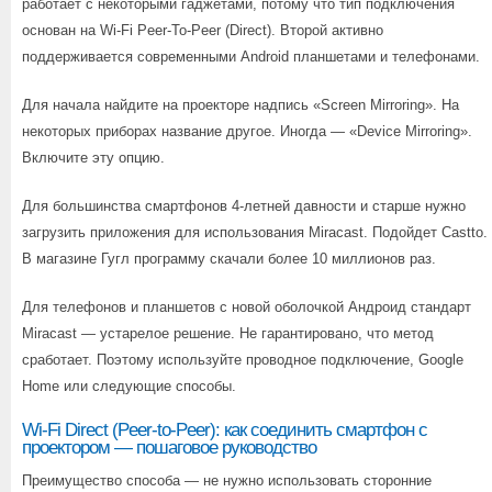
работает с некоторыми гаджетами, потому что тип подключения
основан на Wi-Fi Peer-To-Peer (Direct). Второй активно
поддерживается современными Android планшетами и телефонами.
Для начала найдите на проекторе надпись «Screen Mirroring». На
некоторых приборах название другое. Иногда — «Device Mirroring».
Включите эту опцию.
Для большинства смартфонов 4-летней давности и старше нужно
загрузить приложения для использования Miracast. Подойдет Castto.
В магазине Гугл программу скачали более 10 миллионов раз.
Для телефонов и планшетов с новой оболочкой Андроид стандарт
Miracast — устарелое решение. Не гарантировано, что метод
сработает. Поэтому используйте проводное подключение, Google
Home или следующие способы.
Wi-Fi Direct (Peer-to-Peer): как соединить смартфон с
проектором — пошаговое руководство
Преимущество способа — не нужно использовать сторонние