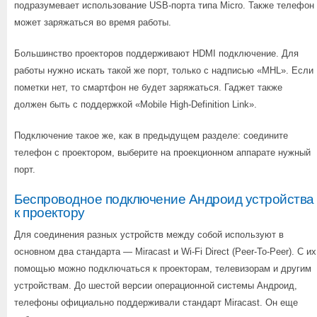
подразумевает использование USB-порта типа Micro. Также телефон
может заряжаться во время работы.
Большинство проекторов поддерживают HDMI подключение. Для
работы нужно искать такой же порт, только с надписью «MHL». Если
пометки нет, то смартфон не будет заряжаться. Гаджет также
должен быть с поддержкой «Mobile High-Definition Link».
Подключение такое же, как в предыдущем разделе: соедините
телефон с проектором, выберите на проекционном аппарате нужный
порт.
Беспроводное подключение Андроид устройства
к проектору
Для соединения разных устройств между собой используют в
основном два стандарта — Miracast и Wi-Fi Direct (Peer-To-Peer). С их
помощью можно подключаться к проекторам, телевизорам и другим
устройствам. До шестой версии операционной системы Андроид,
телефоны официально поддерживали стандарт Miracast. Он еще