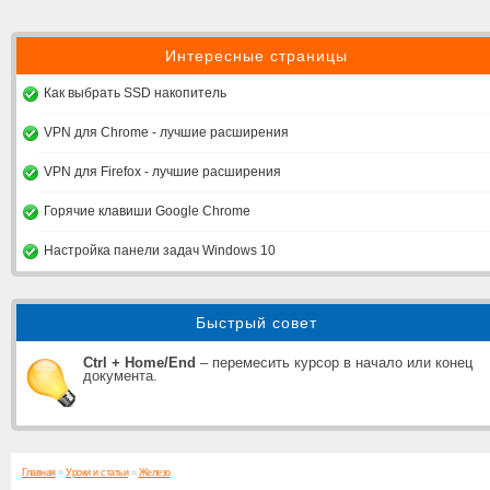
Интересные страницы
Как выбрать SSD накопитель
VPN для Chrome - лучшие расширения
VPN для Firefox - лучшие расширения
Горячие клавиши Google Chrome
Настройка панели задач Windows 10
Быстрый совет
Ctrl + Home/End
– перемесить курсор в начало или конец
документа.
Главная
»
Уроки и статьи
»
Железо