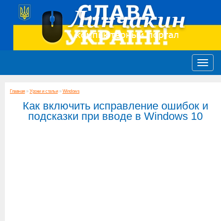
Главная
»
Уроки и статьи
»
Windows
Как включить исправление ошибок и
подсказки при вводе в Windows 10