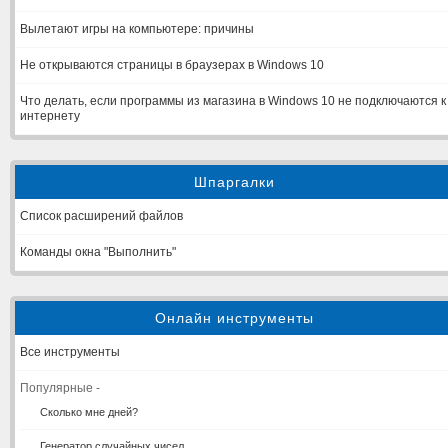
Вылетают игры на компьютере: причины
Не открываются страницы в браузерах в Windows 10
Что делать, если программы из магазина в Windows 10 не подключаются к
интернету
Шпаргалки
Список расширений файлов
Команды окна "Выполнить"
Онлайн инструменты
Все инструменты
Популярные -
Сколько мне дней?
Генератор случайных чисел