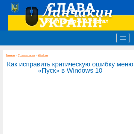
Главная
»
Уроки и статьи
»
Windows
Как исправить критическую ошибку меню
«Пуск» в Windows 10