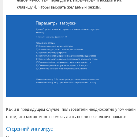
новое меню. Там перейдите к параметрам и нажмите на
клавишу 4, чтобы выбрать желаемый режим.
Как и в предыдущем случае, пользователи неоднократно упоминали
о том, что метод может помочь лишь после нескольких попыток.
Сторонний антивирус