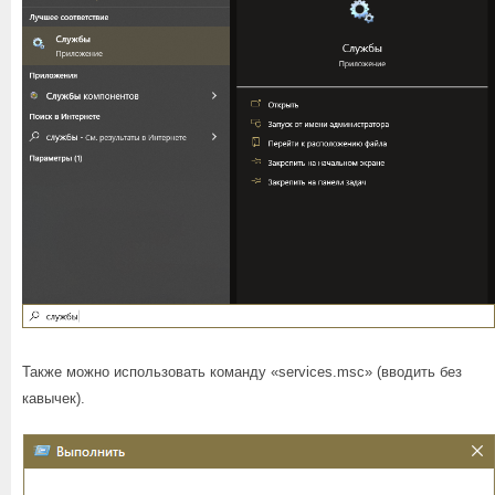
Также можно использовать команду «services.msc» (вводить без
кавычек).