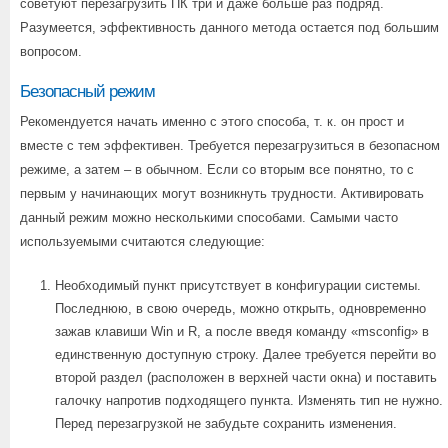
советуют перезагрузить ПК три и даже больше раз подряд.
Разумеется, эффективность данного метода остается под большим
вопросом.
Безопасный режим
Рекомендуется начать именно с этого способа, т. к. он прост и
вместе с тем эффективен. Требуется перезагрузиться в безопасном
режиме, а затем – в обычном. Если со вторым все понятно, то с
первым у начинающих могут возникнуть трудности. Активировать
данный режим можно несколькими способами. Самыми часто
используемыми считаются следующие:
Необходимый пункт присутствует в конфигурации системы.
Последнюю, в свою очередь, можно открыть, одновременно
зажав клавиши Win и R, а после введя команду «msconfig» в
единственную доступную строку. Далее требуется перейти во
второй раздел (расположен в верхней части окна) и поставить
галочку напротив подходящего пункта. Изменять тип не нужно.
Перед перезагрузкой не забудьте сохранить изменения.