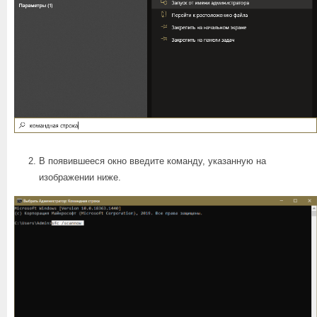
В появившееся окно введите команду, указанную на
изображении ниже.