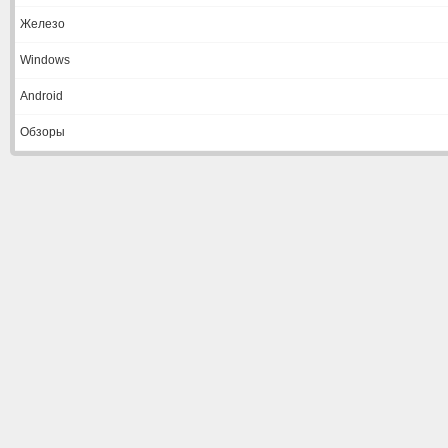
Железо
Windows
Android
Обзоры