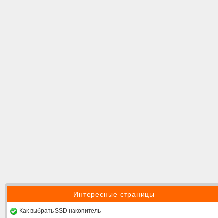
Интересные страницы
Как выбрать SSD накопитель