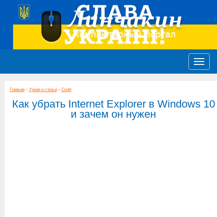
Главная
»
Уроки и статьи
»
Софт
Как убрать Internet Explorer в Windows 10
и зачем он нужен