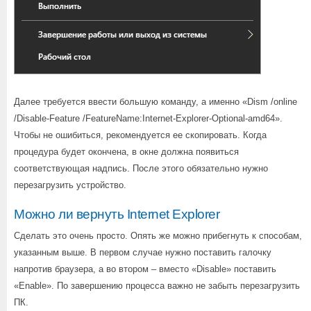
Далее требуется ввести большую команду, а именно «Dism /online
/Disable-Feature /FeatureName:Internet-Explorer-Optional-amd64».
Чтобы не ошибиться, рекомендуется ее скопировать. Когда
процедура будет окончена, в окне должна появиться
соответствующая надпись. После этого обязательно нужно
перезагрузить устройство.
Можно ли вернуть Internet Explorer
Сделать это очень просто. Опять же можно прибегнуть к способам,
указанным выше. В первом случае нужно поставить галочку
напротив браузера, а во втором – вместо «Disable» поставить
«Enable». По завершению процесса важно не забыть перезагрузить
ПК.