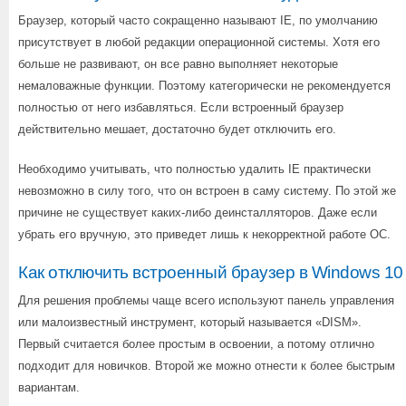
Браузер, который часто сокращенно называют IE, по умолчанию
присутствует в любой редакции операционной системы. Хотя его
больше не развивают, он все равно выполняет некоторые
немаловажные функции. Поэтому категорически не рекомендуется
полностью от него избавляться. Если встроенный браузер
действительно мешает, достаточно будет отключить его.
Необходимо учитывать, что полностью удалить IE практически
невозможно в силу того, что он встроен в саму систему. По этой же
причине не существует каких-либо деинсталляторов. Даже если
убрать его вручную, это приведет лишь к некорректной работе ОС.
Как отключить встроенный браузер в Windows 10
Для решения проблемы чаще всего используют панель управления
или малоизвестный инструмент, который называется «DISM».
Первый считается более простым в освоении, а потому отлично
подходит для новичков. Второй же можно отнести к более быстрым
вариантам.