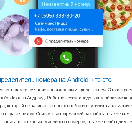
ределитель номера на Android: что это
узнать номер не является отдельным приложением. Это встрое
 «Yandex» на Андроид. Работает софт следующим образом: когд
ра, который не записан в телефонной книге, утилита автоматиче
со справочником. Список с информацией разработан также комп
е записано несколько миллионов номеров, а также необходимые