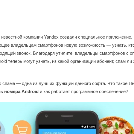
 известной компании Yandex создали специальное приложение,
щее владельцам смартфонов новую возможность — узнать, кто 
ходящий звонок. Благодаря утилите, владельцы смартфонов с о
oid теперь могут узнать, из какой организации абонент, спам ли
 спаме — одна из лучших функций данного софта. Что такое Я
ь номера Android
и как работает программное обеспечение?