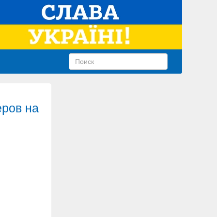
еров на