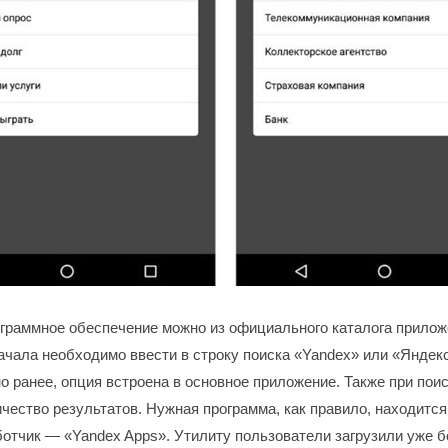
ограммное обеспечение можно из официального каталога прилож
начала необходимо ввести в строку поиска «Yandex» или «Яндекс
о ранее, опция встроена в основное приложение. Также при пои
чество результатов. Нужная программа, как правило, находится
ботчик — «Yandex Apps». Утилиту пользователи загрузили уже б