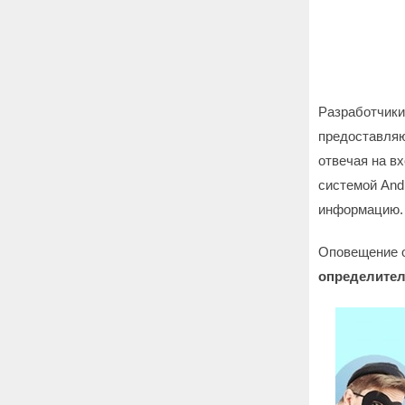
Разработчики
предоставляю
отвечая на в
системой Andr
информацию.
Оповещение о
определител