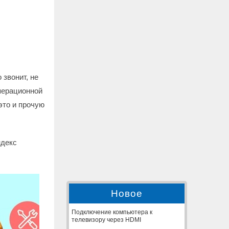
звонит, не
перационной
 это и прочую
ндекс
Новое
Подключение компьютера к
телевизору через HDMI