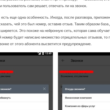
 пользователь сам решает, отвечать ли на звонок.
 есть еще одна особенность. Иногда, после разговора, приложе
сказать, чей это был номер, оставив отзыв. Таким образом база
сширяется. Это похоже на нейронную сеть, которая сама обучае
 номер будет написано множество отрицательных отзывов, то 
онке от этого абонента высветится предупреждение.