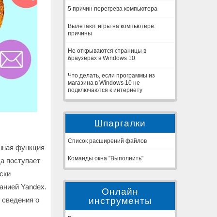
5 причин перегрева компьютера
Вылетают игры на компьютере:
причины
Не открываются страницы в
браузерах в Windows 10
Что делать, если программы из
магазина в Windows 10 не
подключаются к интернету
Шпаргалки
Список расширений файлов
нная функция
Команды окна "Выполнить"
а поступает
ски
анией Yandex.
Онлайн
инструменты
 сведения о