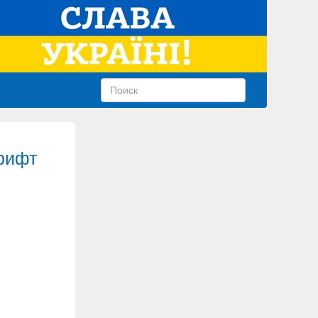
шрифт