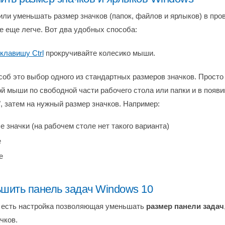
или уменьшать размер значков (папок, файлов и ярлыков) в пров
е еще легче. Вот два удобных способа:
клавишу Ctrl
прокручивайте колесико мыши.
соб это выбор одного из стандартных размеров значков. Просто
ой мыши по свободной части рабочего стола или папки и в поя
, затем на нужный размер значков. Например:
 значки (на рабочем столе нет такого варианта)
е
е
ьшить панель задач Windows 10
 есть настройка позволяющая уменьшать
размер панели задач
чков.