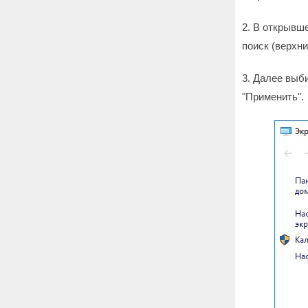
2. В открывше
поиск (верхни
3. Далее выб
"Применить".