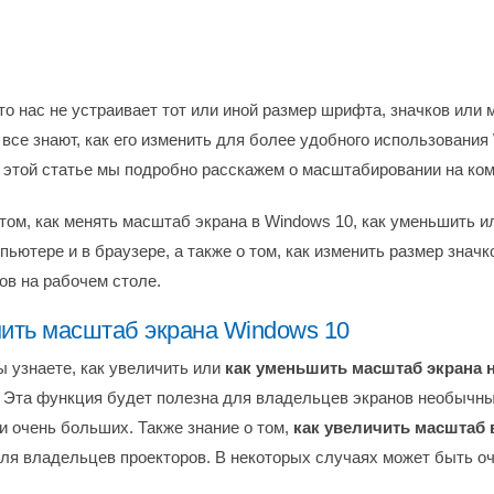
то нас не устраивает тот или иной размер шрифта, значков или
 все знают, как его изменить для более удобного использования
В этой статье мы подробно расскажем о масштабировании на ко
 том, как менять масштаб экрана в Windows 10, как уменьшить и
ьютере и в браузере, а также о том, как изменить размер значко
ов на рабочем столе.
нить масштаб экрана Windows 10
ы узнаете, как увеличить или
как уменьшить масштаб экрана 
. Эта функция будет полезна для владельцев экранов необычны
и очень больших. Также знание о том,
как увеличить масштаб
ля владельцев проекторов. В некоторых случаях может быть оч