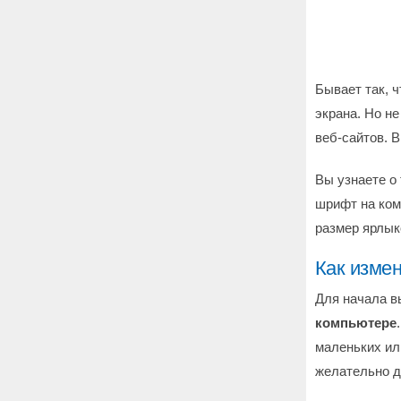
Бывает так, ч
экрана. Но не
веб-сайтов. 
Вы узнаете о
шрифт на комп
размер ярлык
Как изме
Для начала в
компьютере
маленьких ил
желательно д