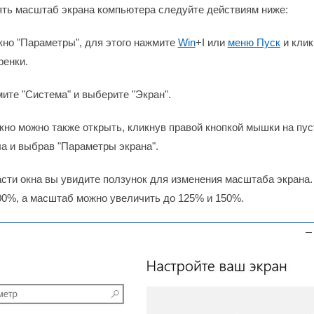
ть масштаб экрана компьютера следуйте действиям ниже:
окно "Параметры", для этого нажмите
Win
+I или
меню Пуск
и клик
ренки.
ите "Система" и выберите "Экран".
кно можно также открыть, кликнув правой кнопкой мышки на пу
ла и выбрав "Параметры экрана".
части окна вы увидите ползунок для изменения масштаба экрана.
0%, а масштаб можно увеличить до 125% и 150%.