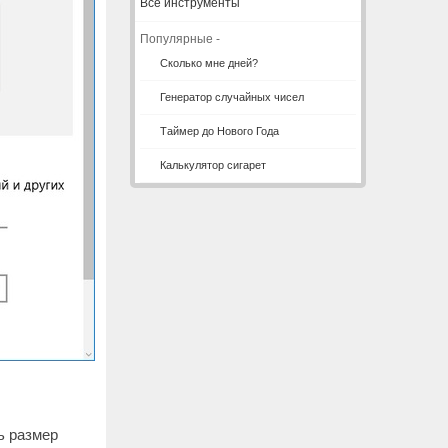
Все инструменты
Популярные -
Сколько мне дней?
Генератор случайных чисел
Таймер до Нового Года
Калькулятор сигарет
ь размер