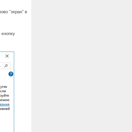
ово "экран" в
 кнопку