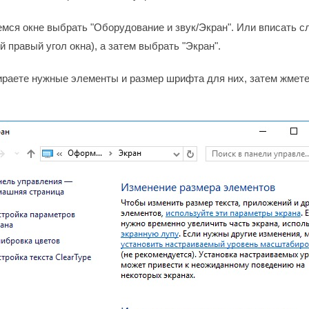
мся окне выбрать "Оборудование и звук/Экран". Или вписать сл
й правый угол окна), а затем выбрать "Экран".
ираете нужные элементы и размер шрифта для них, затем жмете