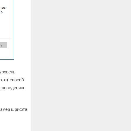
 уровень
этот способ
у поведению
азмер шрифта