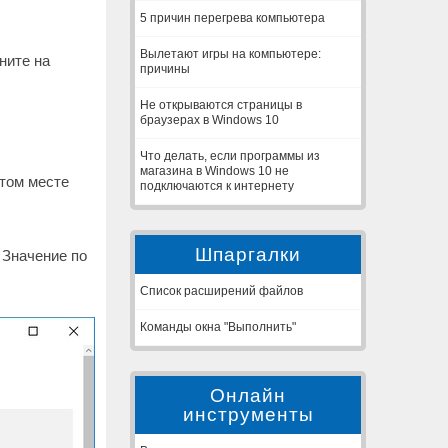
5 причин перегрева компьютера
Вылетают игры на компьютере:
ните на
причины
Не открываются страницы в
браузерах в Windows 10
Что делать, если программы из
магазина в Windows 10 не
стом месте
подключаются к интернету
Шпаргалки
 Значение по
Список расширений файлов
Команды окна "Выполнить"
Онлайн
инструменты