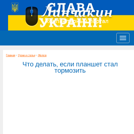
Главная
»
Уроки и статьи
»
Железо
Что делать, если планшет стал
тормозить