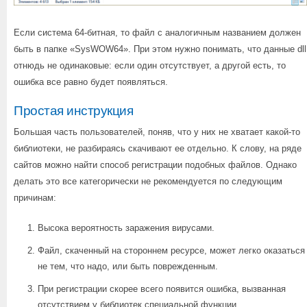
Если система 64-битная, то файл с аналогичным названием должен
быть в папке «SysWOW64». При этом нужно понимать, что данные dll
отнюдь не одинаковые: если один отсутствует, а другой есть, то
ошибка все равно будет появляться.
Простая инструкция
Большая часть пользователей, поняв, что у них не хватает какой-то
библиотеки, не разбираясь скачивают ее отдельно. К слову, на ряде
сайтов можно найти способ регистрации подобных файлов. Однако
делать это все категорически не рекомендуется по следующим
причинам:
Высока вероятность заражения вирусами.
Файл, скаченный на стороннем ресурсе, может легко оказаться
не тем, что надо, или быть поврежденным.
При регистрации скорее всего появится ошибка, вызванная
отсутствием у библиотек специальной функции.