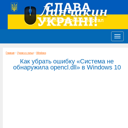
Главная
»
Уроки и статьи
»
Windows
Как убрать ошибку «Система не
обнаружила opencl.dll» в Windows 10