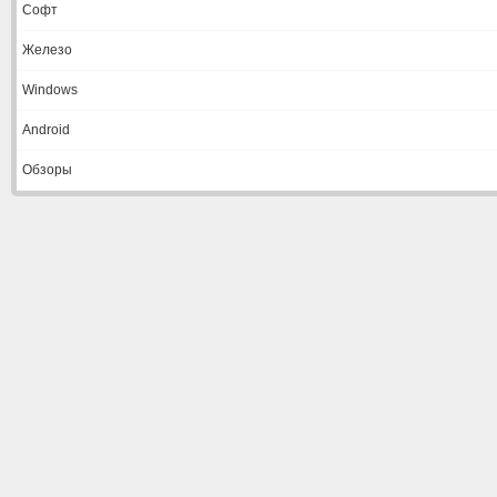
Софт
Железо
Windows
Android
Обзоры