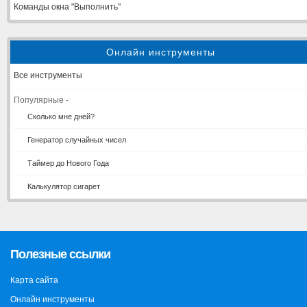
Команды окна "Выполнить"
Онлайн инструменты
Все инструменты
Популярные -
Сколько мне дней?
Генератор случайных чисел
Таймер до Нового Года
Калькулятор сигарет
Полезные ссылки
Карта сайта
Онлайн инструменты