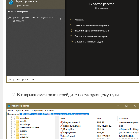
В открывшемся окне перейдите по следующему пути: