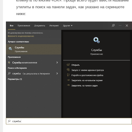
кликнуть по кнопке «OK». Проще всего будет ввести название
утилиты в поиск на панели задач, как указано на скриншоте
ниже: