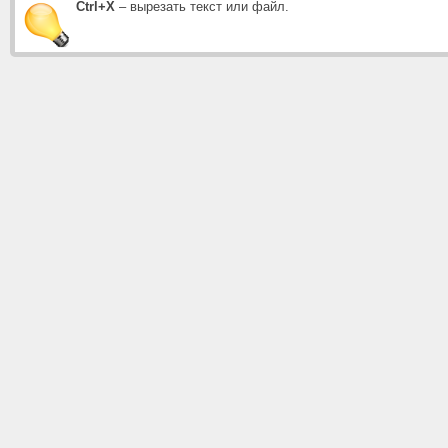
Ctrl+X
– вырезать текст или файл.