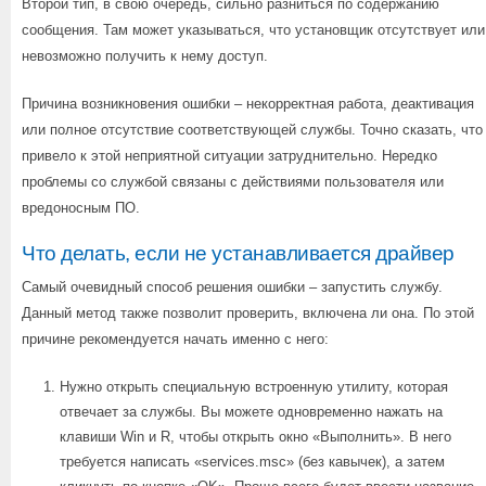
Второй тип, в свою очередь, сильно разниться по содержанию
сообщения. Там может указываться, что установщик отсутствует или
невозможно получить к нему доступ.
Причина возникновения ошибки – некорректная работа, деактивация
или полное отсутствие соответствующей службы. Точно сказать, что
привело к этой неприятной ситуации затруднительно. Нередко
проблемы со службой связаны с действиями пользователя или
вредоносным ПО.
Что делать, если не устанавливается драйвер
Самый очевидный способ решения ошибки – запустить службу.
Данный метод также позволит проверить, включена ли она. По этой
причине рекомендуется начать именно с него:
Нужно открыть специальную встроенную утилиту, которая
отвечает за службы. Вы можете одновременно нажать на
клавиши Win и R, чтобы открыть окно «Выполнить». В него
требуется написать «services.msc» (без кавычек), а затем