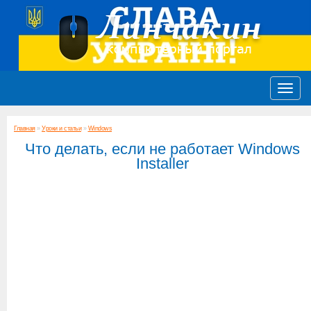
Главная
»
Уроки и статьи
»
Windows
Что делать, если не работает Windows
Installer