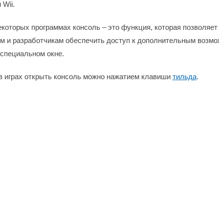
 Wii.
некоторых программах консоль – это функция, которая позволяе
м и разработчикам обеспечить доступ к дополнительным возмо
 специальном окне.
 в играх открыть консоль можно нажатием клавиши
тильда
.