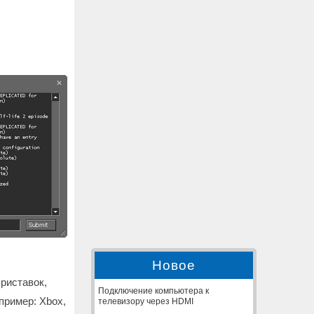
Новое
приставок,
Подключение компьютера к
пример: Xbox,
телевизору через HDMI