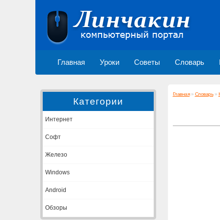
Главная
Уроки
Советы
Словарь
Главная
»
Словарь
»
Категории
Интернет
Софт
Железо
Windows
Android
Обзоры