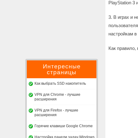
PlayStation 3 и
3. В играх и 
пользователя
настройкам в
Как правило,
Интересные
страницы
Как выбрать SSD накопитель
VPN для Chrome - лучшие
расширения
VPN для Firefox - лучшие
расширения
Горячие клавиши Google Chrome
Настройка панели задач Windows