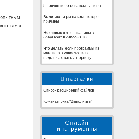
5 причин перегрева компьютера
Вылетают игры на компьютере:
т опытным
причины
жностям и
Не открываются страницы в
браузерах в Windows 10
Что делать, если программы из
магазина в Windows 10 не
подключаются к интернету
Шпаргалки
Список расширений файлов
Команды окна "Выполнить"
Онлайн
инструменты