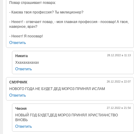
Повар спрашивает повара:
- Какова твоя профессия? Ты милиционер?
- Нееет! - отвечает повар, - моя главная профессия - пооовар! А твоя,
наверное, врач?
- Нееет! Я пооовар!
Ответить
Никита
28.12.2022 в 11:13
Ххахахахахах
Ответить
СМУРФИК
26.12.2022 в 22:07
НОВОГО ГОДА НЕ БУДЕТ ДЕД МОРОЗ ПРИНЯЛ ИСЛАМ
Ответить
Чмоня
27.12.2022 в 21:54
НОВЫЙ ГОД БУДЕТ,ДЕД МОРОЗ ПРИНЯЛ ХРИСТИАНСТВО
ВНОВЬ
Ответить