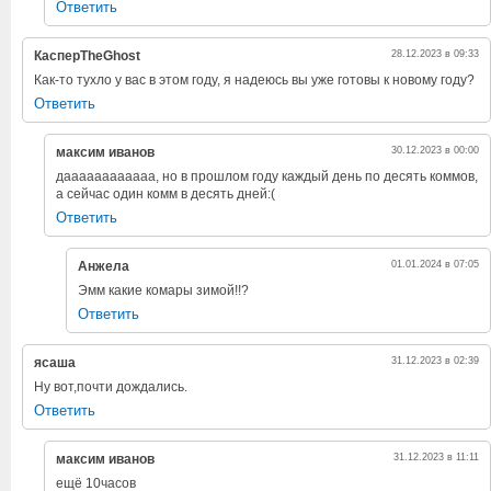
Ответить
КасперTheGhost
28.12.2023 в 09:33
Как-то тухло у вас в этом году, я надеюсь вы уже готовы к новому году?
Ответить
максим иванов
30.12.2023 в 00:00
даааааааааааа, но в прошлом году каждый день по десять коммов,
а сейчас один комм в десять дней:(
Ответить
Анжела
01.01.2024 в 07:05
Эмм какие комары зимой!!?
Ответить
ясаша
31.12.2023 в 02:39
Ну вот,почти дождались.
Ответить
максим иванов
31.12.2023 в 11:11
ещё 10часов