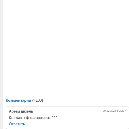
Комментарии
(>100)
Артем дизель
20.12.2022 в 20:07
Кто живет ф красногорске???
Ответить