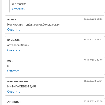
Я в Москве
Ответить
ясаша
22.12.2022 в 08:51
Нет чувства приближения,болею,устал.
Ответить
Камилла
22.12.2022 в 14:32
осталось10дней
Ответить
test
25.12.2022 в 14:37
ю
Ответить
максим иванов
26.12.2022 в 22:04
НИФИГАСЕБЕ 4 ДНЯ
Ответить
АНЕКДОТ
26.12.2022 в 22:06