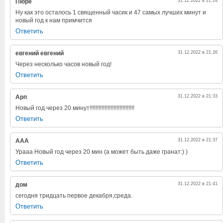
Пюре
31.12.2022 в 21:24
Ну как это осталось 1 священный часик и 47 самых лучших минут и
новый год к нам примчится
Ответить
евгений евгений
31.12.2022 в 21:26
Через несколько часов новый год!
Ответить
Арп
31.12.2022 в 21:33
Новый год через 20 минут!!!!!!!!!!!!!!!!!!!!!!!!!!!!!!
Ответить
ААА
31.12.2022 в 21:37
Урааа Новый год через 20 мин (а может быть даже гранат:) )
Ответить
дом
31.12.2022 в 21:41
сегодня тридцать первое декабря,среда.
Ответить