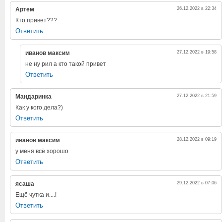
Артем
26.12.2022 в 22:34
Кто привет???
Ответить
иванов максим
27.12.2022 в 19:58
не ну рил а кто такой привет
Ответить
Мандаринка
27.12.2022 в 21:59
Как у кого дела?)
Ответить
иванов максим
28.12.2022 в 09:19
у меня всё хорошо
Ответить
ясаша
29.12.2022 в 07:06
Ещё чутка и....!
Ответить