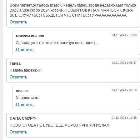
Всем привет,осталось всего 8 недель капец,вроде недавно был только
2023 а уже скоро 2024,короче, НОВЫЙ ГОД К НАМ МЧИТЬСЯ СКОРА
ВСЁ СЛУЧИТЬСЯ СБУДЕТСЯ ЧТО СНИТЬСЯ УРАААААААААААА
Ответить
максим иванов
04.11.2023 в 12:08
Дааааа, уже так хочется каникул новогодних...
Ответить
Грива
29.11.2023 в 05:47
Надень варежки!!!
Ответить
ясаша
29.11.2023 в 06:16
Хорошо мам.
Ответить
ПАПА СМУРФ
01.12.2023 в 19:46
НОВОГО ГОДА НЕ БУДЕТ ДЕД МОРОЗ ПРИНЯЛ ИСЛАМ
Ответить