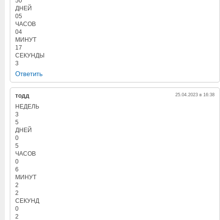
50
ДНЕЙ
05
ЧАСОВ
04
МИНУТ
17
СЕКУНДЫ
3
Ответить
тодд
25.04.2023 в 16:38
НЕДЕЛЬ
3
5
ДНЕЙ
0
5
ЧАСОВ
0
6
МИНУТ
2
2
СЕКУНД
0
2