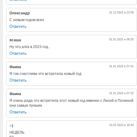
Олександр
31.12.2022 в 23:56
С новым годом всех
Ответить
ясаша
01.01.2023 в 06:55
Ну что,алга в 2023 год..
Ответить
Фаина
01.01.2023 в 07:51
Я так счастлива что встретила новый год
Ответить
Фаина
01.01.2023 в 07:53
Я очень рада что встретила этот новый год именно с Лизой и Полиной
они самые лучшие
Ответить
:-)
10.01.2023 в 16:44
НЕДЕЛЬ