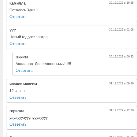
Камилла
29.12.2022 в 16:28
Осталось 3дня!!!
Ответить
???
30.12.2022 в 02:08
Новый год уже завтра
Ответить
Никита
30.12.2022 в 06:33
Аааааааа. Дееееннннььььь!!!!!!!!
Ответить
иванов максим
31.12.2022 в 09:36
12 часов
Ответить
горилла
31.12.2022 в 12:30
уауауууауууауууауууу
Ответить