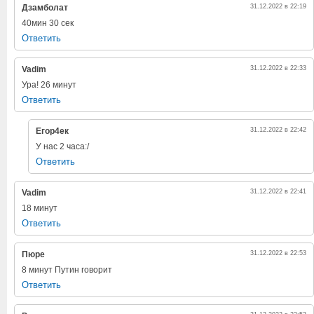
Дзамболат
31.12.2022 в 22:19
40мин 30 сек
Ответить
Vadim
31.12.2022 в 22:33
Ура! 26 минут
Ответить
Егор4ек
31.12.2022 в 22:42
У нас 2 часа:/
Ответить
Vadim
31.12.2022 в 22:41
18 минут
Ответить
Пюре
31.12.2022 в 22:53
8 минут Путин говорит
Ответить