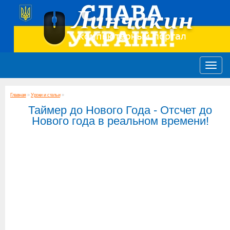
Главная
»
Уроки и статьи
»
Таймер до Нового Года - Отсчет до
Нового года в реальном времени!