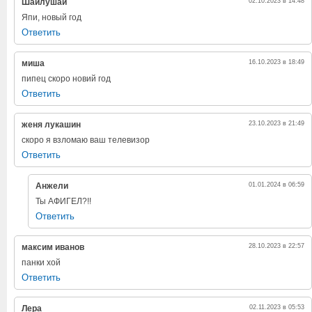
Шайлушай
02.10.2023 в 14:48
Япи, новый год
Ответить
миша
16.10.2023 в 18:49
пипец скоро новий год
Ответить
женя лукашин
23.10.2023 в 21:49
скоро я взломаю ваш телевизор
Ответить
Анжели
01.01.2024 в 06:59
Ты АФИГЕЛ?!!
Ответить
максим иванов
28.10.2023 в 22:57
панки хой
Ответить
Лера
02.11.2023 в 05:53