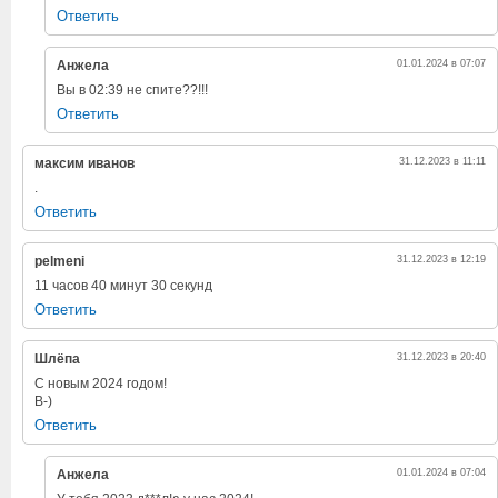
Ответить
Анжела
01.01.2024 в 07:07
Вы в 02:39 не спите??!!!
Ответить
максим иванов
31.12.2023 в 11:11
.
Ответить
pelmeni
31.12.2023 в 12:19
11 часов 40 минут 30 секунд
Ответить
Шлёпа
31.12.2023 в 20:40
С новым 2024 годом!
В-)
Ответить
Анжела
01.01.2024 в 07:04