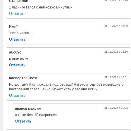
Станислав
31.12.2022 в 15:18
1 часик остался с немножко минутами
Ответить
Имя*
31.12.2022 в 16:30
Уже 6 часов...
Ответить
абобус
31.12.2022 в 16:36
салам всем
Ответить
КасперTheGhost
31.12.2022 в 16:51
Ну шо там? Как проходит подготовка? Я в этом году без новогоднего
настроения совершенно, может хоть у вас оно есть?
Ответить
иванов максим
31.12.2022 в 21:04
я тоже без НГ насроения
Ответить