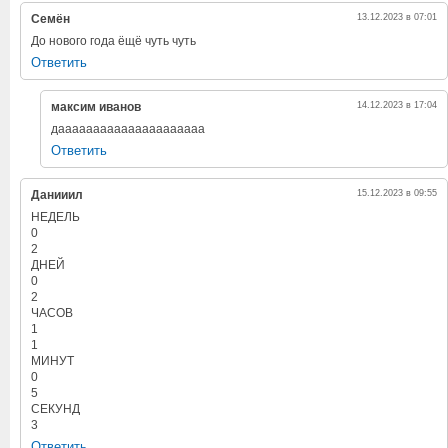
Семён
13.12.2023 в 07:01
До нового года ёщё чуть чуть
Ответить
максим иванов
14.12.2023 в 17:04
дааааааааааааааааааааа
Ответить
Данииил
15.12.2023 в 09:55
НЕДЕЛЬ
0
2
ДНЕЙ
0
2
ЧАСОВ
1
1
МИНУТ
0
5
СЕКУНД
3
Ответить