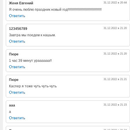
Женя Евгений
31.12.2022 в 20:44
Я очень люблю праздник новый год!!!!!!!!!!!!!!!!!!!!!!!!!!!!!!!!!!!!!!!
Ответить
123456789
31.12.2022 в 21:20
Завтра мы поедем к нашым.
Ответить
Пюре
31.12.2022 в 21:20
1 час 39 минут ураааааа!!
Ответить
Пюре
31.12.2022 в 21:21
Каспер я тоже чуть чуть-чуть
Ответить
ааа
31.12.2022 в 21:23
а
Ответить