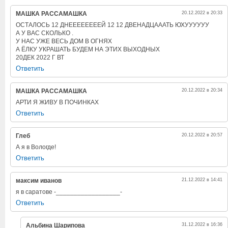
МАШКА РАССАМАШКА
20.12.2022 в 20:33
ОСТАЛОСЬ 12 ДНЕЕЕЕЕЕЕЕЙ 12 12 ДВЕНАДЦАААТЬ ЮХУУУУУУ
А У ВАС СКОЛЬКО .
У НАС УЖЕ ВЕСЬ ДОМ В ОГНЯХ
А ЁЛКУ УКРАШАТЬ БУДЕМ НА ЭТИХ ВЫХОДНЫХ
20ДЕК 2022 Г ВТ
Ответить
МАШКА РАССАМАШКА
20.12.2022 в 20:34
АРТИ Я ЖИВУ В ПОЧИНКАХ
Ответить
Глеб
20.12.2022 в 20:57
А я в Вологде!
Ответить
максим иванов
21.12.2022 в 14:41
я в саратове -__________________-
Ответить
Альбина Шарипова
31.12.2022 в 16:36