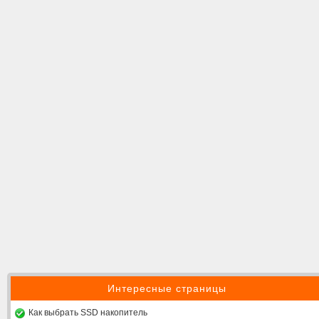
Интересные страницы
Как выбрать SSD накопитель