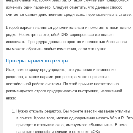
неправильной настройки реестра. В таком случае вам понадобится
изменить один параметр. Следует отметить, что данный способ
считается самым действенным среди всех, перечисленных в статье.
Второй вариант является дополнительным и помогает относительно
редко. Несмотря на это, сбой DNS-серверов все же нельзя
исключать. Процедура довольно простая и полностью безопасная:
вы можете обратить любые изменения, если это нужно.
Проверка параметров реестра
Итак, важно сразу предупредить, что удаление и изменение
разделов, а также параметров реестра может привести к
нестабильной работе системы. По этой причине настоятельно
рекомендуется строго придерживаться инструкции, изложенной
ниже:
Нужно открыть редактор. Вы можете ввести название утилиты
в поиске. Кроме того, можно одновременно нажать Win и R. Это
приведет к открытию окна, именуемого «Выполнить». В него
напишите «regedit» и кликните по кнопке «OK».