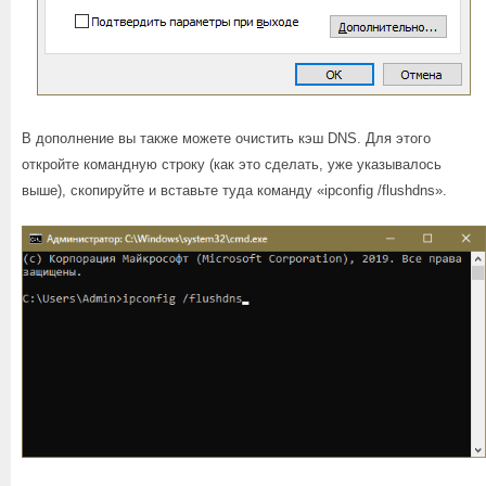
В дополнение вы также можете очистить кэш DNS. Для этого
откройте командную строку (как это сделать, уже указывалось
выше), скопируйте и вставьте туда команду «ipconfig /flushdns».