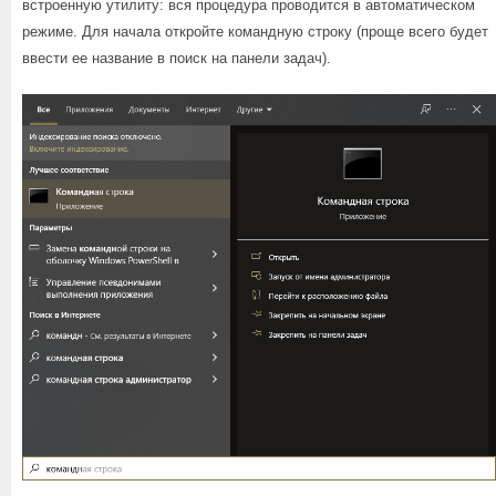
встроенную утилиту: вся процедура проводится в автоматическом
режиме. Для начала откройте командную строку (проще всего будет
ввести ее название в поиск на панели задач).