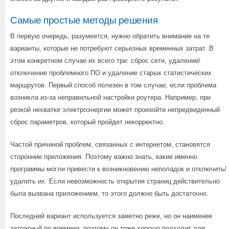
Самые простые методы решения
В первую очередь, разумеется, нужно обратить внимание на те
варианты, которые не потребуют серьезных временных затрат. В
этом конкретном случае их всего три: сброс сети, удаление/
отключение проблемного ПО и удаление старых статистических
маршрутов. Первый способ полезен в том случае, если проблема
возникла из-за неправильной настройки роутера. Например, при
резкой нехватке электроэнергии может произойти непредвиденный
сброс параметров, который пройдет некорректно.
Частой причиной проблем, связанных с интернетом, становятся
сторонние приложения. Поэтому важно знать, какие именно
программы могли привести к возникновению неполадок и отключить/
удалить их. Если невозможность открытия страниц действительно
была вызвана приложением, то этого должно быть достаточно.
Последний вариант используется заметно реже, но он наименее
затратный по времени, поэтому он тоже хорошо подходит для