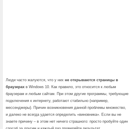
Люди часто жалуются, что у них
не открываются страницы в
браузерах
в Windows 10. Как правило, это относится к любым
браузерам и любым сайтам. При этом другие программы, требующие
подключения к интернету, работают стабильно (например,
мессенджеры). Причин возникновения данной проблемы множество,
и далеко не всегда удается определить «виновника». Если вы не
знаете причину – в этом нет ничего страшного: просто пробуйте один
способ за другим и каждый раз проверяйте результат.