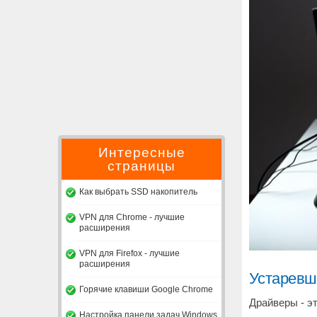
Интересные
страницы
Как выбрать SSD накопитель
VPN для Chrome - лучшие
расширения
VPN для Firefox - лучшие
расширения
Устаревш
Горячие клавиши Google Chrome
Драйверы - э
Настройка панели задач Windows