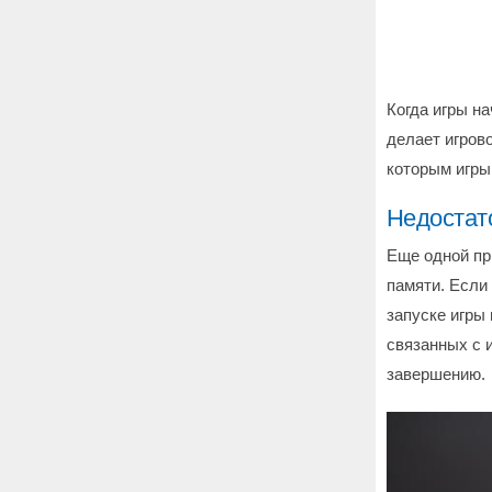
Когда игры н
делает игров
которым игры
Недостат
Еще одной пр
памяти. Если
запуске игры 
связанных с 
завершению.