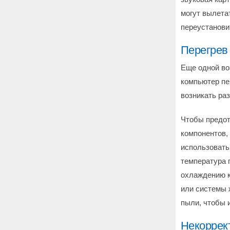
могут вылета
переустанови
Перегрев
Еще одной во
компьютер пе
возникать ра
Чтобы предот
компонентов,
использовать
температура 
охлаждению к
или системы 
пыли, чтобы 
Некоррект