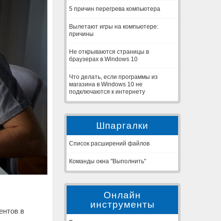
5 причин перегрева компьютера
Вылетают игры на компьютере:
причины
Не открываются страницы в
браузерах в Windows 10
Что делать, если программы из
магазина в Windows 10 не
подключаются к интернету
Шпаргалки
Список расширений файлов
Команды окна "Выполнить"
Онлайн
инструменты
ентов в