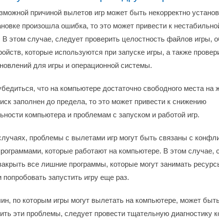
зможной причиной вылетов игр может быть некорректно установ
ановке произошла ошибка, то это может привести к нестабильно
. В этом случае, следует проверить целостность файлов игры, 
ройств, которые используются при запуске игры, а также провер
новлений для игры и операционной системы.
 убедиться, что на компьютере достаточно свободного места на 
иск заполнен до предела, то это может привести к снижению
ьности компьютера и проблемам с запуском и работой игр.
случаях, проблемы с вылетами игр могут быть связаны с конфл
рограммами, которые работают на компьютере. В этом случае, 
закрыть все лишние программы, которые могут занимать ресурс
 попробовать запустить игру еще раз.
чин, по которым игры могут вылетать на компьютере, может быт
ить эти проблемы, следует провести тщательную диагностику к