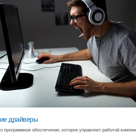
ие драйверы
то программное обеспечение, которое управляет работой компон