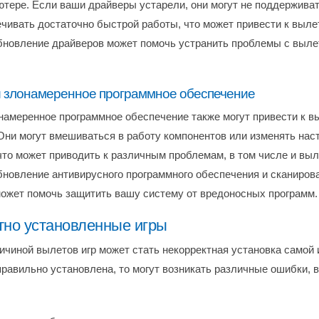
тере. Если ваши драйверы устарели, они могут не поддерживат
ечивать достаточно быстрой работы, что может привести к вылет
бновление драйверов может помочь устранить проблемы с вылет
 злонамеренное программное обеспечение
намеренное программное обеспечение также могут привести к вы
Они могут вмешиваться в работу компонентов или изменять нас
что может приводить к различным проблемам, в том числе и выл
бновление антивирусного программного обеспечения и сканиров
ожет помочь защитить вашу систему от вредоносных программ.
тно установленные игры
ичиной вылетов игр может стать некорректная установка самой 
правильно установлена, то могут возникать различные ошибки, 