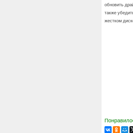
обновить дра
также убедит
жестком диск
Понравилос