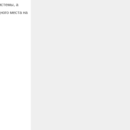
истемы, а
ного места на