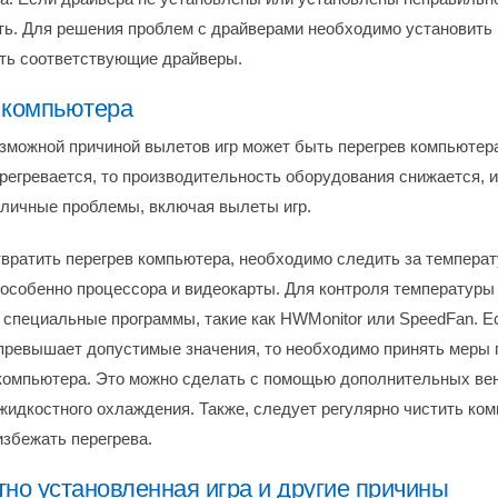
ть. Для решения проблем с драйверами необходимо установить
ть соответствующие драйверы.
 компьютера
зможной причиной вылетов игр может быть перегрев компьютера
регревается, то производительность оборудования снижается, и
зличные проблемы, включая вылеты игр.
вратить перегрев компьютера, необходимо следить за температ
 особенно процессора и видеокарты. Для контроля температуры
 специальные программы, такие как HWMonitor или SpeedFan. Е
превышает допустимые значения, то необходимо принять меры 
омпьютера. Это можно сделать с помощью дополнительных ве
жидкостного охлаждения. Также, следует регулярно чистить ком
избежать перегрева.
но установленная игра и другие причины