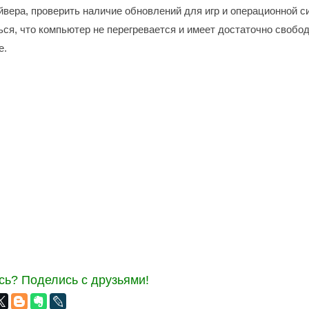
йвера, проверить наличие обновлений для игр и операционной с
ься, что компьютер не перегревается и имеет достаточно свобод
е.
ь? Поделись с друзьями!