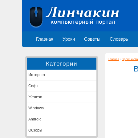
Главная
Уроки
Советы
Словарь
Главная
»
Уроки и ста
Категории
В
Интернет
Софт
Железо
Windows
Android
Обзоры