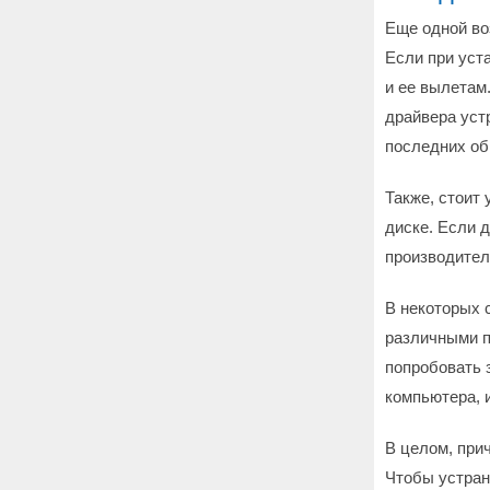
Еще одной во
Если при уст
и ее вылетам
драйвера уст
последних об
Также, стоит
диске. Если д
производител
В некоторых 
различными п
попробовать 
компьютера, и
В целом, при
Чтобы устран