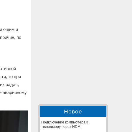
жающим и
причин, по
ативной
ти, то при
их задач,
е аварийному
Новое
Подключение компьютера к
телевизору через HDMI