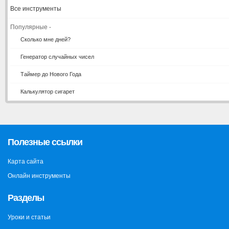
Все инструменты
Популярные -
Сколько мне дней?
Генератор случайных чисел
Таймер до Нового Года
Калькулятор сигарет
Полезные ссылки
Карта сайта
Онлайн инструменты
Разделы
Уроки и статьи