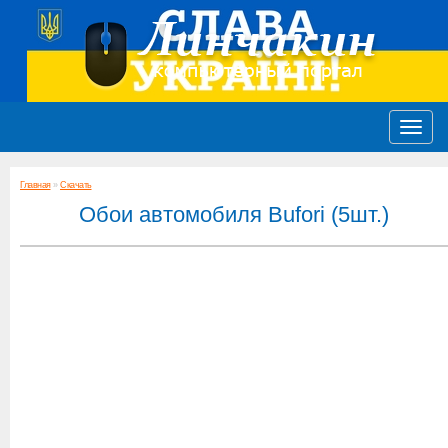
Главная
»
Скачать
Обои автомобиля Bufori (5шт.)