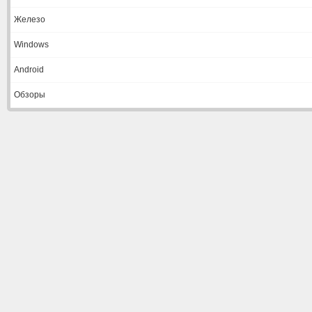
Железо
Windows
Android
Обзоры