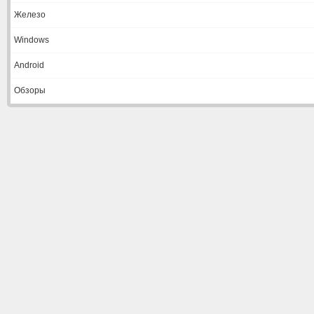
Железо
Windows
Android
Обзоры