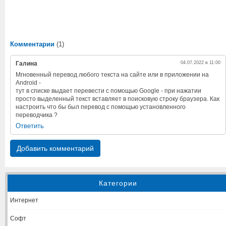
Комментарии
(1)
Галина
04.07.2022 в 11:00
Мгновенный перевод любого текста на сайте или в приложении на
Android -
тут в списке выдает перевести с помощью Google - при нажатии
просто выделенный текст вставляет в поисковую строку браузера. Как
настроить что бы был перевод с помощью установленного
переводчика ?
Ответить
Добавить комментарий
Категории
Интернет
Софт