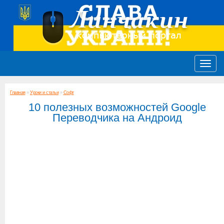
Главная
»
Уроки и статьи
»
Софт
10 полезных возможностей Google
Переводчика на Андроид