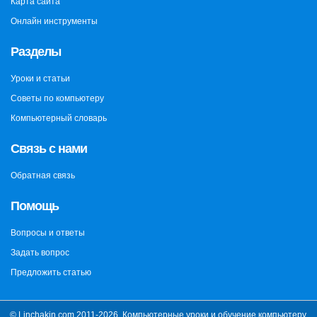
Карта сайта
Онлайн инструменты
Разделы
Уроки и статьи
Советы по компьютеру
Компьютерный словарь
Связь с нами
Обратная связь
Помощь
Вопросы и ответы
Задать вопрос
Предложить статью
© Linchakin.com 2011-2026. Компьютерные уроки и обучение компьютеру.