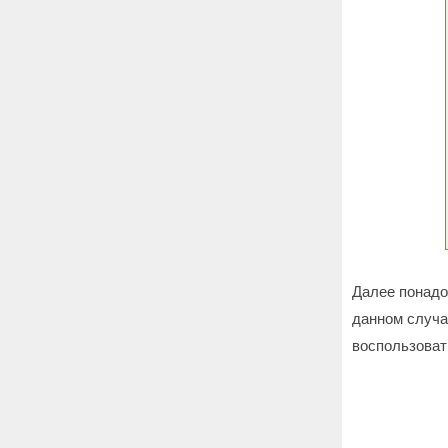
Далее понадо
данном случа
воспользоват