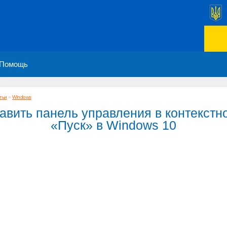
Помощь
тьи
»
Windows
авить панель управления в контекст
«Пуск» в Windows 10