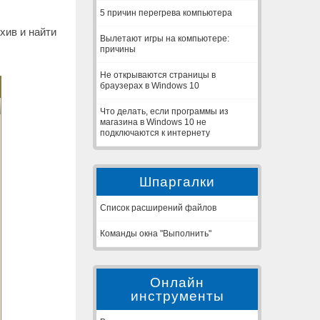
5 причин перегрева компьютера
хив и найти
Вылетают игры на компьютере:
причины
Не открываются страницы в
браузерах в Windows 10
Что делать, если программы из
магазина в Windows 10 не
подключаются к интернету
Шпаргалки
Список расширений файлов
Команды окна "Выполнить"
Онлайн
инструменты