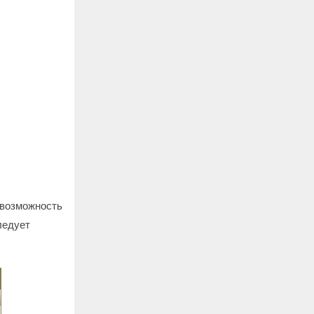
 возможность
ледует