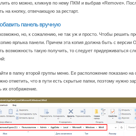
алить его можно, кликнув по нему ПКМ и выбрав «Remove». Посл
ь на кнопку, отвечающую за рестарт.
обавить панель вручную
озможно, но, к сожалению, не так уж и просто. Чтобы решить п
копию ярлыка панели. Причем эта копия должна быть с версии 
сть возможность такую получить, то следует придерживаться с
ий:
йти в папку второй группы меню. Ее расположение показано на
жно отметить, что в пути есть скрытые папки, поэтому нужно за
 их отображение.