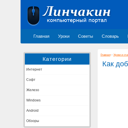
Главная
Уроки
Советы
Словарь
Главная
»
Уроки и ста
Категории
Как доб
Интернет
Софт
Железо
Windows
Android
Обзоры