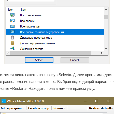
остается лишь нажать на кнопку «Select». Далее программа даст
ое расположение панели в меню. Выбрав подходящий вариант, с
нопке «Restart». Находится она в нижнем правом углу.