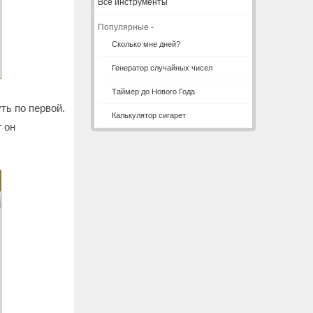
Все инструменты
Популярные -
Сколько мне дней?
Генератор случайных чисел
Таймер до Нового Года
ть по первой.
Калькулятор сигарет
 он