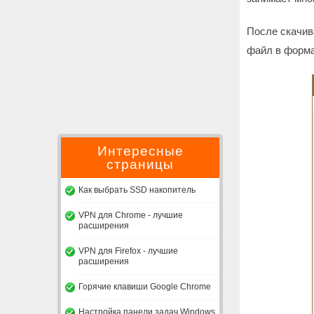
После скачив
файл в формат
Интересные
страницы
Как выбрать SSD накопитель
VPN для Chrome - лучшие
расширения
VPN для Firefox - лучшие
расширения
Горячие клавиши Google Chrome
Настройка панели задач Windows