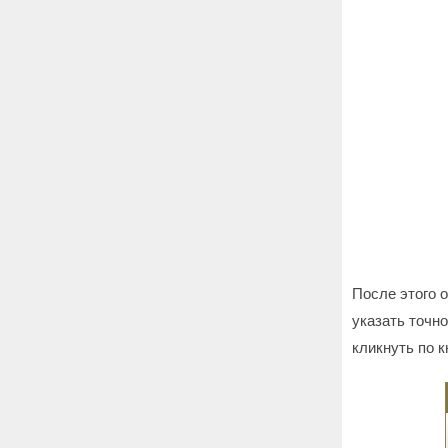
После этого 
указать точн
кликнуть по к