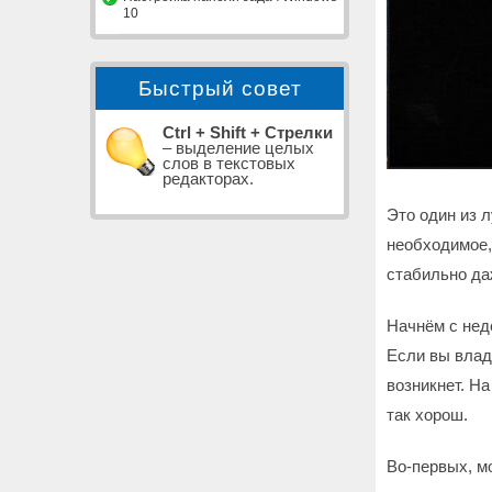
10
Быстрый совет
Ctrl + Shift + Стрелки
– выделение целых
слов в текстовых
редакторах.
Это один из 
необходимое,
стабильно да
Начнём с нед
Если вы влад
возникнет. На
так хорош.
Во-первых, м