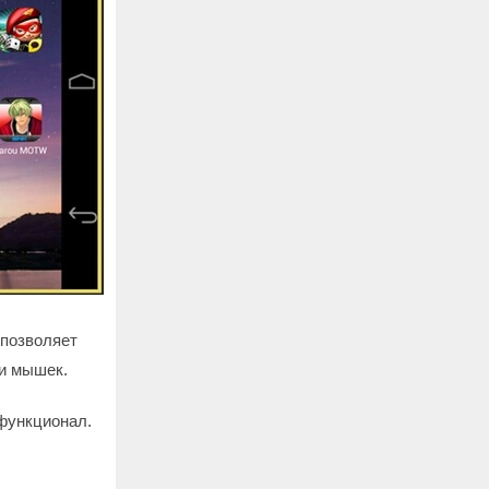
 позволяет
 и мышек.
функционал.