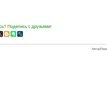
ь? Поделись с друзьями!
Автор/Пер