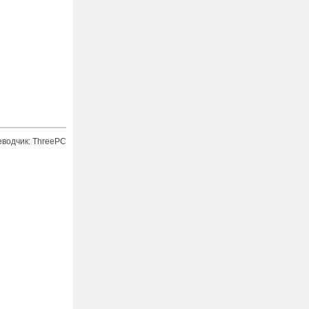
еводчик: ThreePC