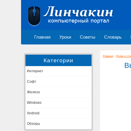
Главная
Уроки
Советы
Словарь
Главная
»
Уроки и ста
Категории
В
Интернет
Софт
Железо
Windows
Android
Обзоры