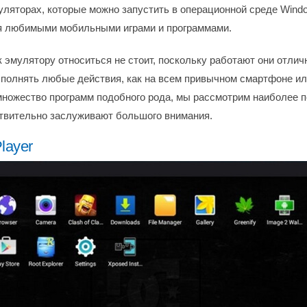
муляторах, которые можно запустить в операционной среде Wind
я любимыми мобильными играми и программами.
 эмулятору относиться не стоит, поскольку работают они отлич
полнять любые действия, как на всем привычном смартфоне ил
ножество программ подобного рода, мы рассмотрим наиболее 
твительно заслуживают большого внимания.
layer