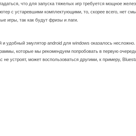
гадаться, что для запуска тяжелых игр требуется мощное желез
ютер с устаревшими комплектующими, то, скорее всего, нет см
ые игры, так как будут фризы и лаги.
й и удобный эмулятор android для windows оказалось несложно
граммы, которые мы рекомендуем попробовать в первую очередь
 не устроят, может воспользоваться другими, к примеру, Bluest