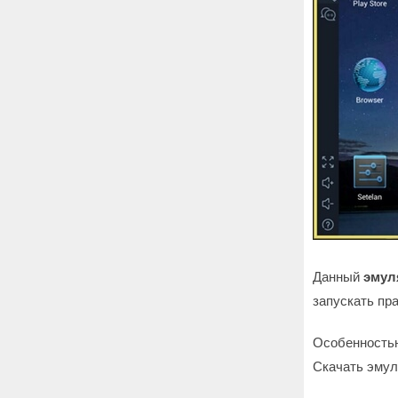
Данный
эмул
запускать пр
Особенностью
Скачать эмул