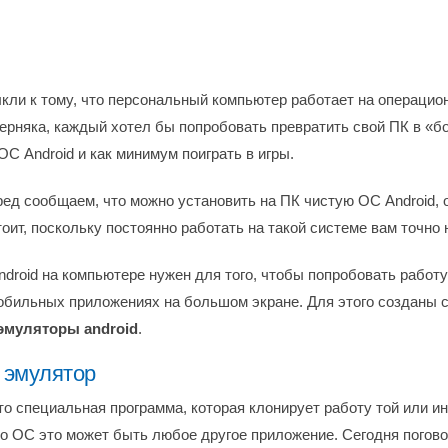
кли к тому, что персональный компьютер работает на операцио
ерняка, каждый хотел бы попробовать превратить свой ПК в «
С Android и как минимум поиграть в игры.
ред сообщаем, что можно установить на ПК чистую ОС Android, 
оит, поскольку постоянно работать на такой системе вам точно 
ndroid на компьютере нужен для того, чтобы попробовать работ
бильных приложениях на большом экране. Для этого созданы 
эмуляторы android
.
 эмулятор
то специальная программа, которая клонирует работу той или и
о ОС это может быть любое другое приложение. Сегодня погов