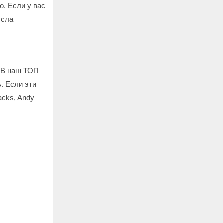
о. Если у вас
ысла
. В наш ТОП
. Если эти
acks, Andy