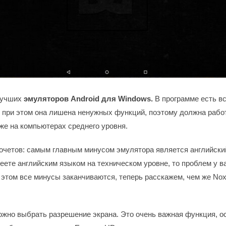
лучших
эмуляторов
Android для
Windows.
В программе есть в
 при этом она лишена ненужных функций, поэтому должна рабо
же на компьютерах среднего уровня.
очетов: самым главным минусом эмулятора является английски
еете английским языком на техническом уровне, то проблем у в
 этом все минусы заканчиваются, теперь расскажем, чем же Nox
ожно выбрать разрешение экрана. Это очень важная функция, о