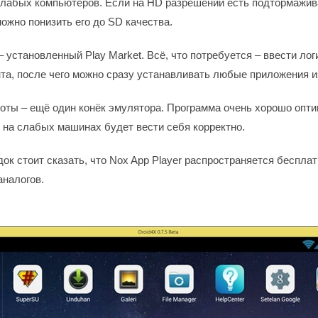
лабых компьютеров. Если на HD разрешении есть подтормажив
можно понизить его до SD качества.
 установленный Play Market. Всё, что потребуется – ввести лог
нта, после чего можно сразу устанавливать любые приложения и
оты – ещё один конёк эмулятора. Программа очень хорошо опти
 на слабых машинах будет вести себя корректно.
ок стоит сказать, что Nox App Player распространяется бесплат
аналогов.