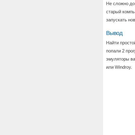
Не сложно до
старый компь
запускать нов
Вывод
Найти просто
попали 2 про
эмуляторы вас
или Windroy.