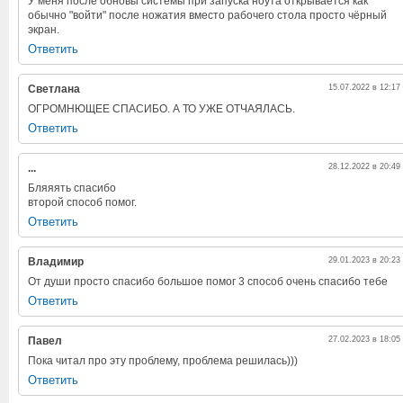
У меня после обновы системы при запуска ноута открывается как
обычно "войти" после ножатия вместо рабочего стола просто чёрный
экран.
Ответить
Светлана
15.07.2022 в 12:17
ОГРОМНЮЩЕЕ СПАСИБО. А ТО УЖЕ ОТЧАЯЛАСЬ.
Ответить
...
28.12.2022 в 20:49
Бляяять спасибо
второй способ помог.
Ответить
Владимир
29.01.2023 в 20:23
От души просто спасибо большое помог 3 способ очень спасибо тебе
Ответить
Павел
27.02.2023 в 18:05
Пока читал про эту проблему, проблема решилась)))
Ответить