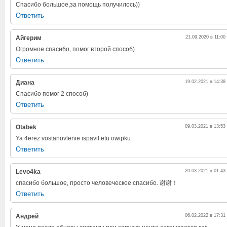
Спасибо большое,за помощь получилось))
Ответить
Айгерим
21.09.2020 в 11:00
Огромное спасибо, помог второй способ)
Ответить
Диана
19.02.2021 в 14:38
Спасибо помог 2 способ)
Ответить
Otabek
09.03.2021 в 13:53
Ya 4erez vostanovlenie ispavil etu owipku
Ответить
Levo4ka
20.03.2021 в 01:43
спасибо большое, просто человеческое спасибо. 谢谢！
Ответить
Андрей
06.02.2022 в 17:31