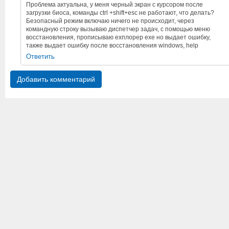
Проблема актуальна, у меня черный экран с курсором после
загрузки биоса, команды ctrl +shift+esc не работают, что делать?
Безопасный режим включаю ничего не происходит, через
командную строку вызываю диспетчер задач, с помощью меню
восстановления, прописываю ехплорер ехе но выдает ошибку,
также выдает ошибку после восстановления windows, help
Ответить
Добавить комментарий