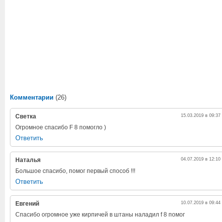
Комментарии
(26)
Светка
15.03.2019 в 09:37
Огромное спасибо F 8 помогло )
Ответить
Наталья
04.07.2019 в 12:10
Большое спасибо, помог первый способ !!!
Ответить
Евгений
10.07.2019 в 09:44
Спасибо огромное уже кирпичей в штаны наладил f 8 помог