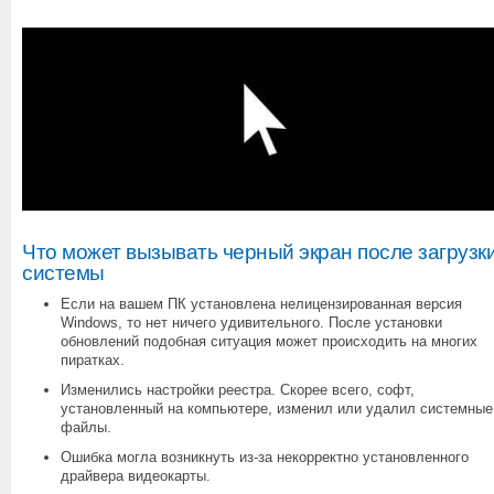
Что может вызывать черный экран после загрузк
системы
Если на вашем ПК установлена нелицензированная версия
Windows, то нет ничего удивительного. После установки
обновлений подобная ситуация может происходить на многих
пиратках.
Изменились настройки реестра. Скорее всего, софт,
установленный на компьютере, изменил или удалил системные
файлы.
Ошибка могла возникнуть из-за некорректно установленного
драйвера видеокарты.