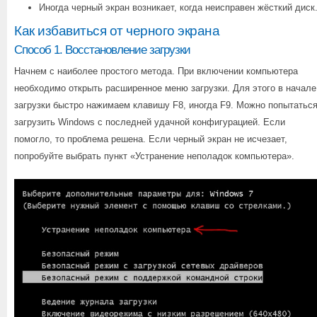
Иногда черный экран возникает, когда неисправен жёсткий диск
Как избавиться от черного экрана
Способ 1. Восстановление загрузки
Начнем с наиболее простого метода. При включении компьютера
необходимо открыть расширенное меню загрузки. Для этого в начале
загрузки быстро нажимаем клавишу F8, иногда F9. Можно попытатьс
загрузить Windows с последней удачной конфигурацией. Если
помогло, то проблема решена. Если черный экран не исчезает,
попробуйте выбрать пункт «Устранение неполадок компьютера».