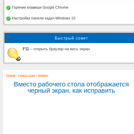
Горячие клавиши Google Chrome
Настройка панели задач Windows 10
Быстрый совет
F11
– открыть браузер на весь экран.
Главная
»
Уроки и статьи
»
Windows
Вместо рабочего стола отображается
черный экран, как исправить