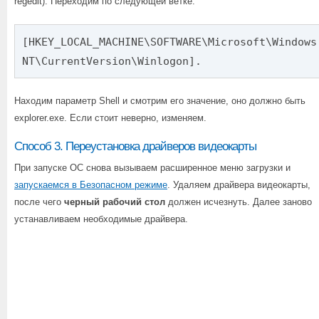
regedit). Переходим по следующей ветке:
[HKEY_LOCAL_MACHINE\SOFTWARE\Microsoft\Windows
NT\CurrentVersion\Winlogon].
Находим параметр Shell и смотрим его значение, оно должно быть
explorer.exe. Если стоит неверно, изменяем.
Способ 3. Переустановка драйверов видеокарты
При запуске ОС снова вызываем расширенное меню загрузки и
запускаемся в Безопасном режиме
. Удаляем драйвера видеокарты,
после чего
черный рабочий стол
должен исчезнуть. Далее заново
устанавливаем необходимые драйвера.