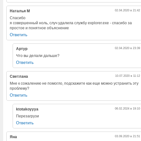
Наталья М
02.04.2020 в 21:42
Спасибо
я совершенный ноль, случ удалила службу explorer.exe - спасибо за
простое и понятное объяснение
Ответить
Артур
02.04.2020 в 23:39
Что вы делали дальше?
Ответить
Светлана
10.07.2020 в 11:12
Мне к сожалению не помогло, подскажите как еще можно устранить эту
проблему?
Ответить
ktotakoyyya
06.02.2024 в 19:10
Перезагрузи
Ответить
Яна
03.09.2020 в 21:51