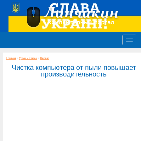
Главная
»
Уроки и статьи
»
Железо
Чистка компьютера от пыли повышает
производительность