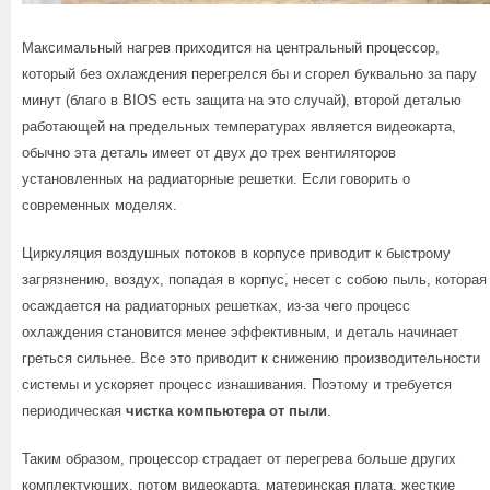
Максимальный нагрев приходится на центральный процессор,
который без охлаждения перегрелся бы и сгорел буквально за пару
минут (благо в BIOS есть защита на это случай), второй деталью
работающей на предельных температурах является видеокарта,
обычно эта деталь имеет от двух до трех вентиляторов
установленных на радиаторные решетки. Если говорить о
современных моделях.
Циркуляция воздушных потоков в корпусе приводит к быстрому
загрязнению, воздух, попадая в корпус, несет с собою пыль, которая
осаждается на радиаторных решетках, из-за чего процесс
охлаждения становится менее эффективным, и деталь начинает
греться сильнее. Все это приводит к снижению производительности
системы и ускоряет процесс изнашивания. Поэтому и требуется
периодическая
чистка компьютера от пыли
.
Таким образом, процессор страдает от перегрева больше других
комплектующих, потом видеокарта, материнская плата, жесткие