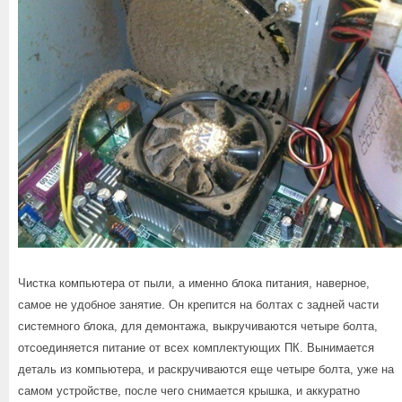
Чистка компьютера от пыли, а именно блока питания, наверное,
самое не удобное занятие. Он крепится на болтах с задней части
системного блока, для демонтажа, выкручиваются четыре болта,
отсоединяется питание от всех комплектующих ПК. Вынимается
деталь из компьютера, и раскручиваются еще четыре болта, уже на
самом устройстве, после чего снимается крышка, и аккуратно