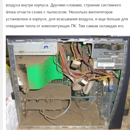
воздуха внутри корпуса. Другими словами, строение системного
блока отчасти схоже с пылесосом. Несколько вентиляторов
установлено в корпусе, для всасывания воздуха, и еще больше для
отведения тепла от комплектующих ПК. Тем самым охлаждая его.