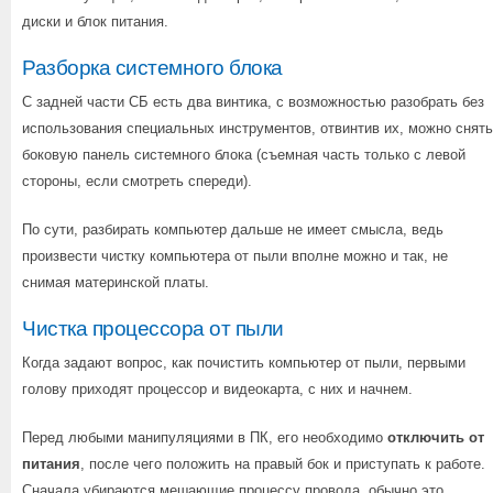
диски и блок питания.
Разборка системного блока
С задней части СБ есть два винтика, с возможностью разобрать без
использования специальных инструментов, отвинтив их, можно снять
боковую панель системного блока (съемная часть только с левой
стороны, если смотреть спереди).
По сути, разбирать компьютер дальше не имеет смысла, ведь
произвести чистку компьютера от пыли вполне можно и так, не
снимая материнской платы.
Чистка процессора от пыли
Когда задают вопрос, как почистить компьютер от пыли, первыми
голову приходят процессор и видеокарта, с них и начнем.
Перед любыми манипуляциями в ПК, его необходимо
отключить от
питания
, после чего положить на правый бок и приступать к работе.
Сначала убираются мешающие процессу провода, обычно это