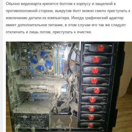
Обычно видеокарта крепится болтом к корпусу и защелкой в
противоположной стороне, выкрутив болт можно смело приступать к
извлечению детали из компьютера. Иногда графический адаптер
имеет дополнительное питание, в этом случае его так же следует
отключить и лишь потом, приступать к очистке.