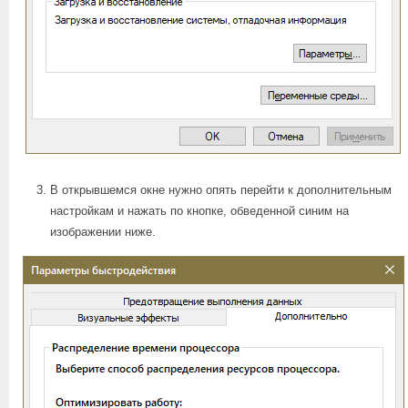
В открывшемся окне нужно опять перейти к дополнительным
настройкам и нажать по кнопке, обведенной синим на
изображении ниже.