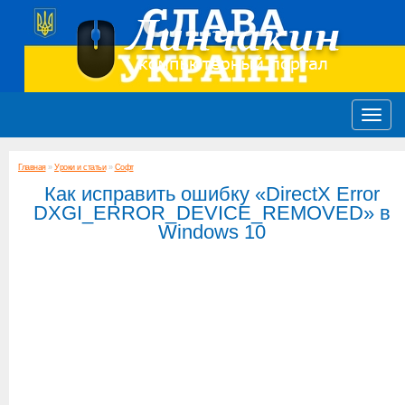
Главная
»
Уроки и статьи
»
Софт
Как исправить ошибку «DirectX Error
DXGI_ERROR_DEVICE_REMOVED» в
Windows 10