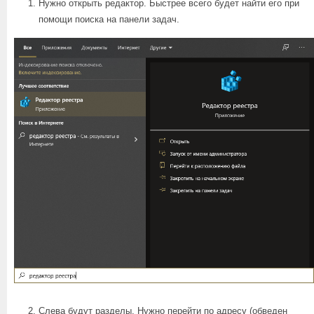
Нужно открыть редактор. Быстрее всего будет найти его при
помощи поиска на панели задач.
Слева будут разделы. Нужно перейти по адресу (обведен