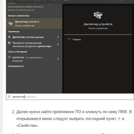
Далее нужно найти проблемное ПО и кликнуть по нему ПКМ. В
открывшемся меню следует выбрать последний пункт, т. е.
«Свойства».