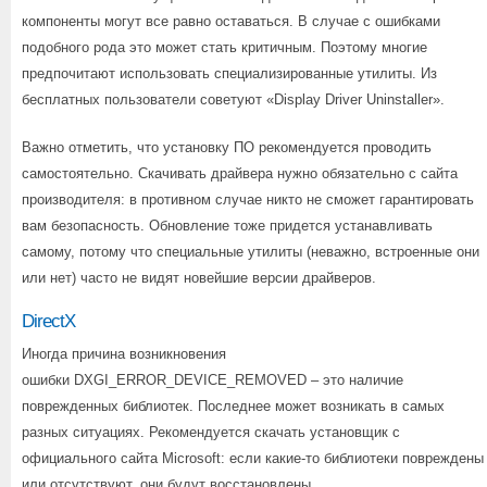
компоненты могут все равно оставаться. В случае с ошибками
подобного рода это может стать критичным. Поэтому многие
предпочитают использовать специализированные утилиты. Из
бесплатных пользователи советуют «Display Driver Uninstaller».
Важно отметить, что установку ПО рекомендуется проводить
самостоятельно. Скачивать драйвера нужно обязательно с сайта
производителя: в противном случае никто не сможет гарантировать
вам безопасность. Обновление тоже придется устанавливать
самому, потому что специальные утилиты (неважно, встроенные они
или нет) часто не видят новейшие версии драйверов.
DirectX
Иногда причина возникновения
ошибки DXGI_ERROR_DEVICE_REMOVED – это наличие
поврежденных библиотек. Последнее может возникать в самых
разных ситуациях. Рекомендуется скачать установщик с
официального сайта Microsoft: если какие-то библиотеки повреждены
или отсутствуют, они будут восстановлены.