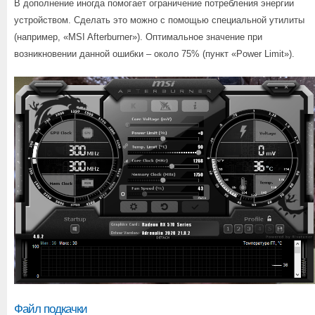
В дополнение иногда помогает ограничение потребления энергии
устройством. Сделать это можно с помощью специальной утилиты
(например, «MSI Afterburner»). Оптимальное значение при
возникновении данной ошибки – около 75% (пункт «Power Limit»).
Файл подкачки