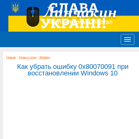
Главная
»
Уроки и статьи
»
Windows
Как убрать ошибку 0x80070091 при
восстановлении Windows 10