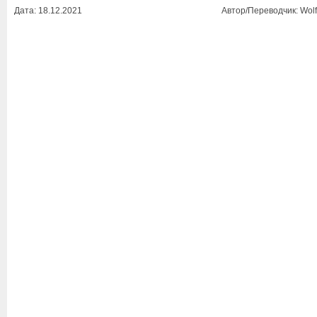
Дата: 18.12.2021
Автор/Переводчик: Wolf