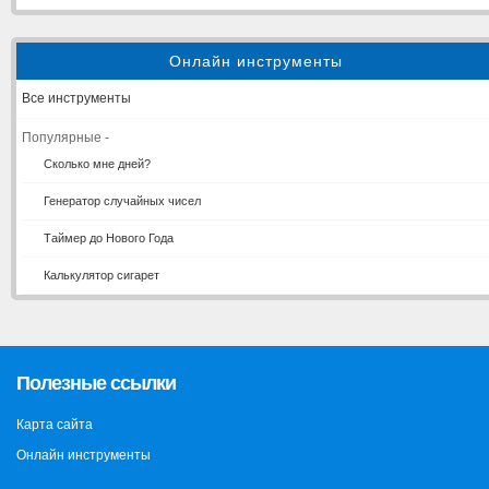
Онлайн инструменты
Все инструменты
Популярные -
Сколько мне дней?
Генератор случайных чисел
Таймер до Нового Года
Калькулятор сигарет
Полезные ссылки
Карта сайта
Онлайн инструменты