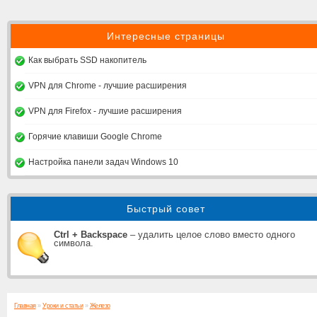
Интересные страницы
Как выбрать SSD накопитель
VPN для Chrome - лучшие расширения
VPN для Firefox - лучшие расширения
Горячие клавиши Google Chrome
Настройка панели задач Windows 10
Быстрый совет
Ctrl + Backspace
– удалить целое слово вместо одного
символа.
Главная
»
Уроки и статьи
»
Железо