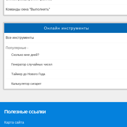
Команды окна "Выполнить"
Онлайн инструменты
Все инструменты
Популярные -
Сколько мне дней?
Генератор случайных чисел
Таймер до Нового Года
Калькулятор сигарет
Полезные ссылки
Карта сайта