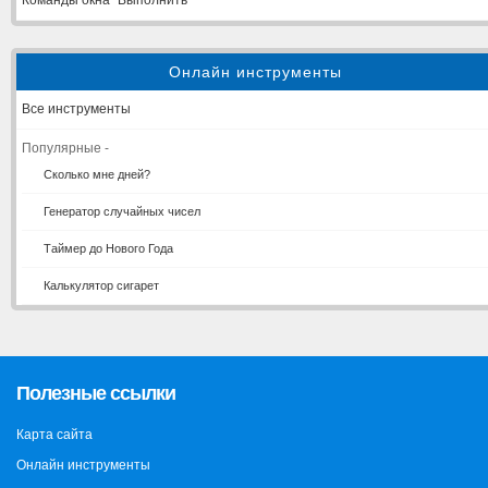
Команды окна "Выполнить"
Онлайн инструменты
Все инструменты
Популярные -
Сколько мне дней?
Генератор случайных чисел
Таймер до Нового Года
Калькулятор сигарет
Полезные ссылки
Карта сайта
Онлайн инструменты