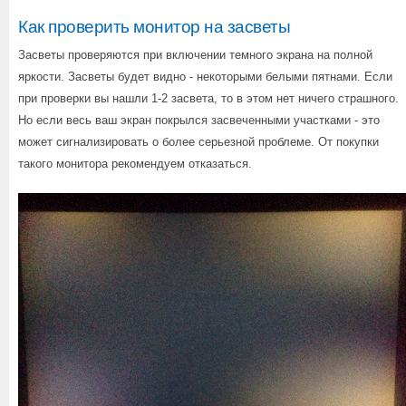
Как проверить монитор на засветы
Засветы проверяются при включении темного экрана на полной
яркости. Засветы будет видно - некоторыми белыми пятнами. Если
при проверки вы нашли 1-2 засвета, то в этом нет ничего страшного.
Но если весь ваш экран покрылся засвеченными участками - это
может сигнализировать о более серьезной проблеме. От покупки
такого монитора рекомендуем отказаться.