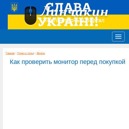
Главная
»
Уроки и статьи
»
Железо
Как проверить монитор перед покупкой