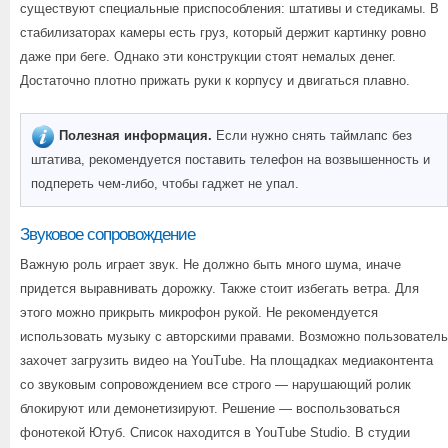
существуют специальные приспособления: штативы и стедикамы. В
стабилизаторах камеры есть груз, который держит картинку ровно
даже при беге. Однако эти конструкции стоят немалых денег.
Достаточно плотно прижать руки к корпусу и двигаться плавно.
Полезная информация.
Если нужно снять таймлапс без
штатива, рекомендуется поставить телефон на возвышенность и
подпереть чем-либо, чтобы гаджет не упал.
Звуковое сопровождение
Важную роль играет звук. Не должно быть много шума, иначе
придется выравнивать дорожку. Также стоит избегать ветра. Для
этого можно прикрыть микрофон рукой. Не рекомендуется
использовать музыку с авторскими правами. Возможно пользователь
захочет загрузить видео на YouTube. На площадках медиаконтента
со звуковым сопровождением все строго — нарушающий ролик
блокируют или демонетизируют. Решение — воспользоваться
фонотекой Ютуб. Список находится в YouTube Studio. В студии