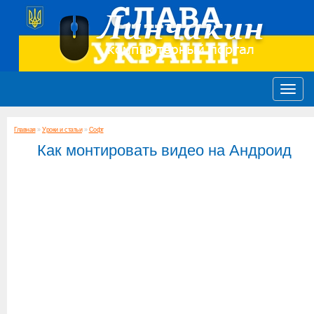
Главная
»
Уроки и статьи
»
Софт
Как монтировать видео на Андроид