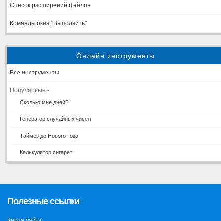
Список расширений файлов
Команды окна "Выполнить"
Онлайн инструменты
Все инструменты
Популярные -
Сколько мне дней?
Генератор случайных чисел
Таймер до Нового Года
Калькулятор сигарет
Полезные ссылки
Карта сайта