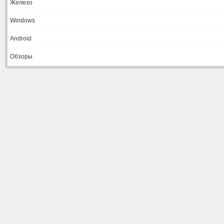
Железо
Windows
Android
Обзоры