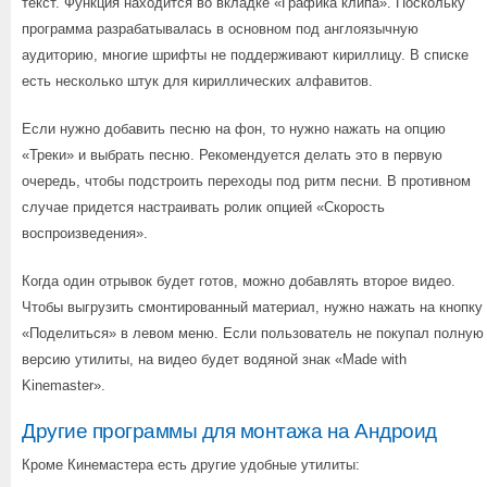
текст. Функция находится во вкладке «Графика клипа». Поскольку
программа разрабатывалась в основном под англоязычную
аудиторию, многие шрифты не поддерживают кириллицу. В списке
есть несколько штук для кириллических алфавитов.
Если нужно добавить песню на фон, то нужно нажать на опцию
«Треки» и выбрать песню. Рекомендуется делать это в первую
очередь, чтобы подстроить переходы под ритм песни. В противном
случае придется настраивать ролик опцией «Скорость
воспроизведения».
Когда один отрывок будет готов, можно добавлять второе видео.
Чтобы выгрузить смонтированный материал, нужно нажать на кнопку
«Поделиться» в левом меню. Если пользователь не покупал полную
версию утилиты, на видео будет водяной знак «Made with
Kinemaster».
Другие программы для монтажа на Андроид
Кроме Кинемастера есть другие удобные утилиты: