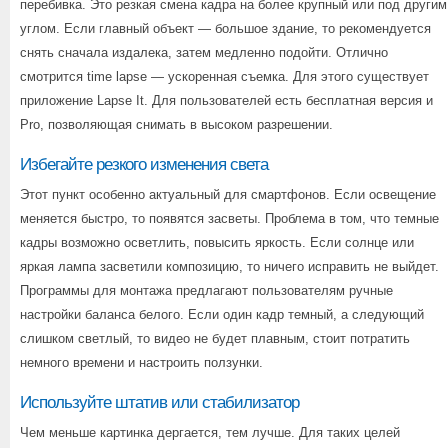
перебивка. Это резкая смена кадра на более крупный или под другим
углом. Если главный объект — большое здание, то рекомендуется
снять сначала издалека, затем медленно подойти. Отлично
смотрится time lapse — ускоренная съемка. Для этого существует
приложение Lapse It. Для пользователей есть бесплатная версия и
Pro, позволяющая снимать в высоком разрешении.
Избегайте резкого изменения света
Этот пункт особенно актуальный для смартфонов. Если освещение
меняется быстро, то появятся засветы. Проблема в том, что темные
кадры возможно осветлить, повысить яркость. Если солнце или
яркая лампа засветили композицию, то ничего исправить не выйдет.
Программы для монтажа предлагают пользователям ручные
настройки баланса белого. Если один кадр темный, а следующий
слишком светлый, то видео не будет плавным, стоит потратить
немного времени и настроить ползунки.
Используйте штатив или стабилизатор
Чем меньше картинка дергается, тем лучше. Для таких целей