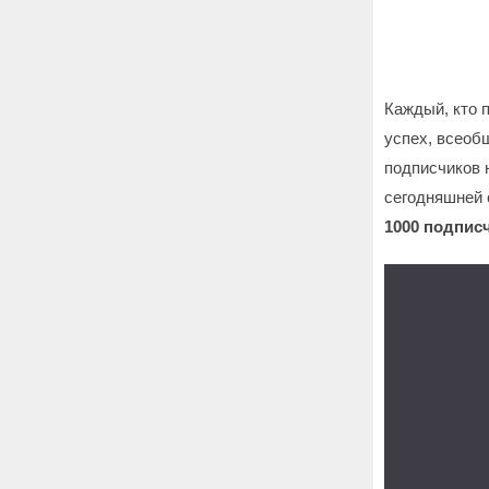
Каждый, кто 
успех, всеоб
подписчиков н
сегодняшней 
1000 подпис