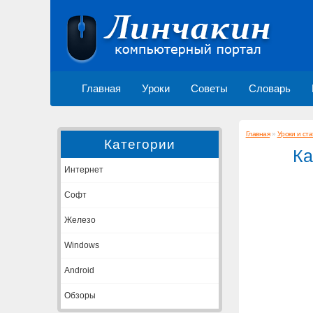
Главная
Уроки
Советы
Словарь
Главная
»
Уроки и ста
Категории
Ка
Интернет
Софт
Железо
Windows
Android
Обзоры