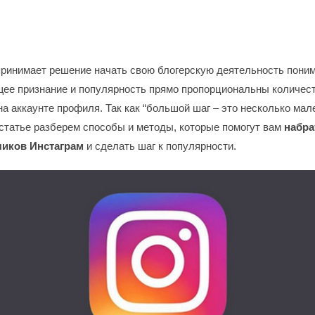
принимает решение начать свою блогерскую деятельность поним
щее признание и популярность прямо пропорциональны количес
а аккаунте профиля. Так как “большой шаг – это несколько мале
статье разберем способы и методы, которые помогут вам
набра
чиков Инстаграм
и сделать шаг к популярности.