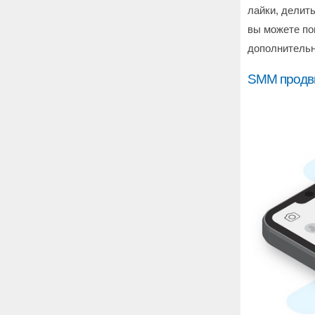
лайки, делить
вы можете по
дополнительн
SMM продви