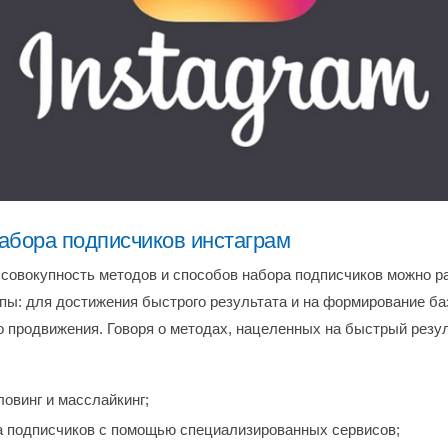
абора подписчиков инстаграм
 совокупность методов и способов набора подписчиков можно ра
пы: для достижения быстрого результата и на формирование ба
о продвижения. Говоря о методах, нацеленных на быстрый резул
овинг и масслайкинг;
а подписчиков с помощью специализированных сервисов;