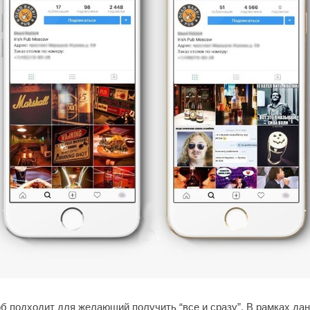
б подходит для желающий получить “все и сразу”. В рамках дан