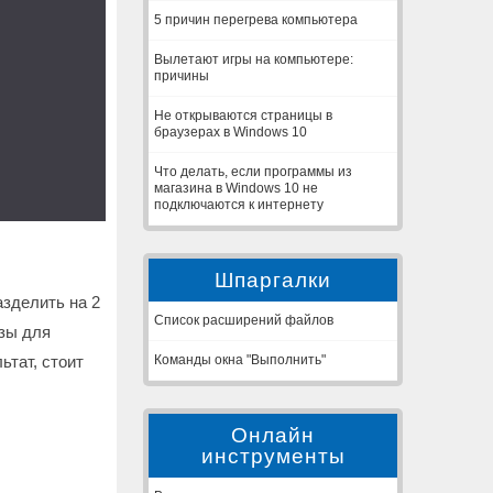
5 причин перегрева компьютера
Вылетают игры на компьютере:
причины
Не открываются страницы в
браузерах в Windows 10
Что делать, если программы из
магазина в Windows 10 не
подключаются к интернету
Шпаргалки
зделить на 2
Список расширений файлов
зы для
Команды окна "Выполнить"
ьтат, стоит
Онлайн
инструменты