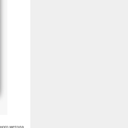
ного метода