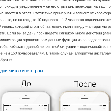
 приходит уведомление – он его отрывает, переходит на ваш пр
сывается в ответ. Статистика примерная и зависит от характер
лаете, но на каждые 10 подписок – 1-2 человека подписываются
 нюанс, который стоит обязательно иметь ввиду – алгоритмы р
ети. Если вы за день произведете слишком много действий (лай
дминистрация ограничит вам данные функции из-за подозритель
Чтобы избежать данной неприятной ситуации – подписывайтесь и
е чем 150 пользователям. В таком случае, алгоритмы инстаграм
братят.
одписчиков инстаграм