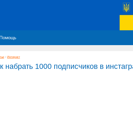
Помощь
тьи
»
Интернет
к набрать 1000 подписчиков в инстаг