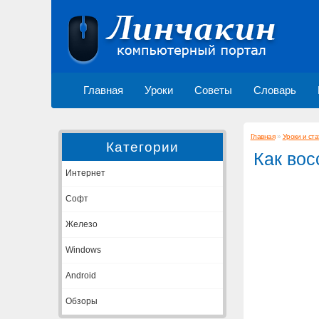
Главная
Уроки
Советы
Словарь
Главная
»
Уроки и ста
Категории
Как вос
Интернет
Софт
Железо
Windows
Android
Обзоры