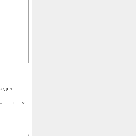
аздел: