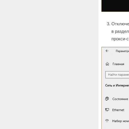
Отключен
в раздел
прокси-с