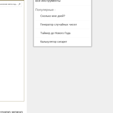
Все инструменты
Популярные -
Сколько мне дней?
Генератор случайных чисел
Таймер до Нового Года
Калькулятор сигарет
леднюю можно