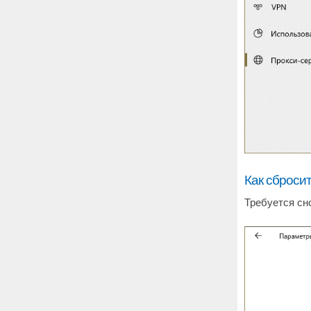
Как сброси
Требуется сн