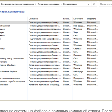
овление системных файлов с помощью командной строки. Пос