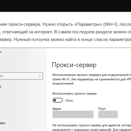
ие прокси-сервера. Нужно открыть «Параметры» (Win+I), после
, отвечающий за интернет. В самом последнем разделе можно о
ервер. Нужный ползунок можно найти в конце списка параметро