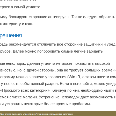
троек в самой утилите.
амму блокируют сторонние антивирусы. Также следует обратить
к интернету и кэш.
решения
редь рекомендуется отключить все сторонние защитники и убед
ирусов. Далее можно попробовать самые легкие варианты:
ие неполадок. Данная утилита не может похвастать высокой
ностью, но, с другой стороны, она не требует больших временн
ограмму можно в панели управления (Win+R, а затем ввести ко
): у нее есть собственный раздел. Если в него войти, можно увид
«Просмотр всех категорий». Кликнув по ней, необходимо найти 
мся списке магазин. Устранение неполадок дает возможность н
о и устранить некоторые более простые проблемы.