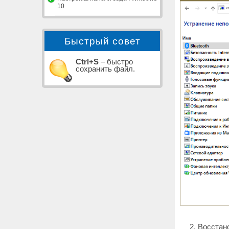
10
Быстрый совет
Ctrl+S
– быстро
сохранить файл.
Восстан