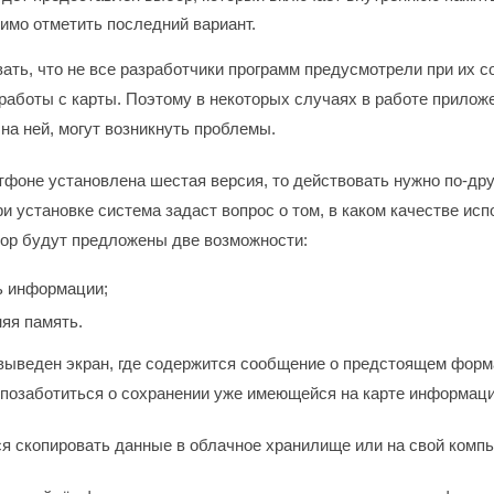
имо отметить последний вариант.
ать, что не все разработчики программ предусмотрели при их с
работы с карты. Поэтому в некоторых случаях в работе прилож
на ней, могут возникнуть проблемы.
тфоне установлена шестая версия, то действовать нужно по-дру
и установке система задаст вопрос о том, в каком качестве ис
бор будут предложены две возможности:
ь информации;
яя память.
выведен экран, где содержится сообщение о предстоящем форм
позаботиться о сохранении уже имеющейся на карте информаци
я скопировать данные в облачное хранилище или на свой компь