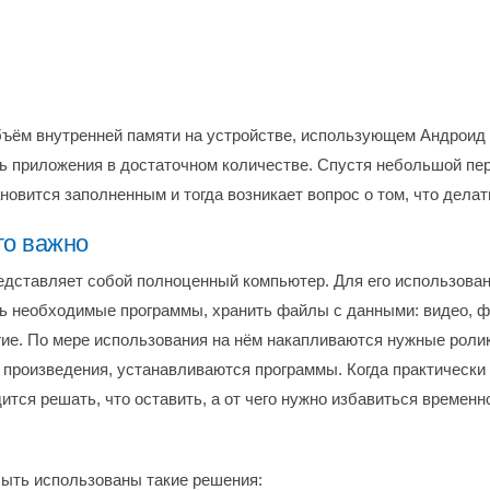
ъём внутренней памяти на устройстве, использующем Андроид 
ь приложения в достаточном количестве. Спустя небольшой пе
новится заполненным и тогда возникает вопрос о том, что дела
то важно
дставляет собой полноценный компьютер. Для его использова
ь необходимые программы, хранить файлы с данными: видео, 
гие. По мере использования на нём накапливаются нужные ролик
произведения, устанавливаются программы. Когда практически 
ится решать, что оставить, а от чего нужно избавиться временн
быть использованы такие решения: