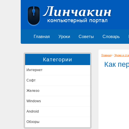
Главная
Уроки
Советы
Словарь
Главная
»
Уроки и ста
Категории
Как пе
Интернет
Софт
Железо
Windows
Android
Обзоры