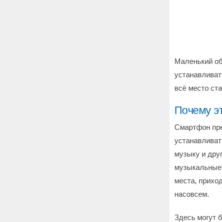
Маленький об
устанавливат
всё место ста
Почему э
Смартфон пре
устанавливат
музыку и дру
музыкальные 
места, приход
насовсем.
Здесь могут 