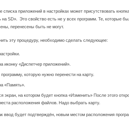
е списка приложений в настройках может присутствовать кнопк
 на SD». Это свойство есть не у всех программ. Те, которые бы
ены, перенесены быть не могут.
ить эту процедуру, необходимо сделать следующее:
настройки.
а иконку «Диспетчер приложений».
программу, которую нужно перенести на карту.
на «Память».
я экран, на котором будет кнопка «Изменить» После этого откр
места расположения файлов. Надо выбрать карту.
как ввод будет подтверждён, новым местом расположения прогр