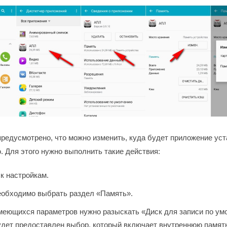
 предусмотрено, что можно изменить, куда будет приложение ус
. Для этого нужно выполнить такие действия:
к настройкам.
еобходимо выбрать раздел «Память».
меющихся параметров нужно разыскать «Диск для записи по ум
дет предоставлен выбор, который включает внутреннюю память