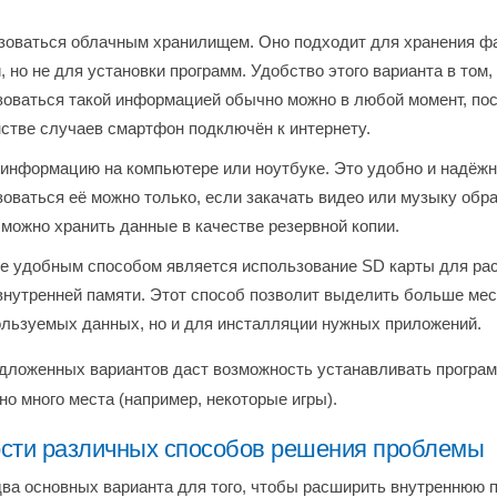
зоваться облачным хранилищем. Оно подходит для хранения ф
 но не для установки программ. Удобство этого варианта в том,
зоваться такой информацией обычно можно в любой момент, пос
стве случаев смартфон подключён к интернету.
информацию на компьютере или ноутбуке. Это удобно и надёжн
оваться её можно только, если закачать видео или музыку обра
можно хранить данные в качестве резервной копии.
е удобным способом является использование SD карты для ра
нутренней памяти. Этот способ позволит выделить больше мес
ользуемых данных, но и для инсталляции нужных приложений.
едложенных вариантов даст возможность устанавливать програ
о много места (например, некоторые игры).
сти различных способов решения проблемы
ва основных варианта для того, чтобы расширить внутреннюю п