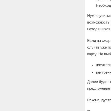
Необход
Нужно учитыв
возможность 
находящихся 
Если на смар
случае уже пр
карту. На вы
носител
внутренн
Далее будет 
предложение 
Рекомендуетс