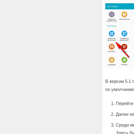
В версии 5.1
по умолчанию
Перейти 
Далее н
Среди и
Здесь бу