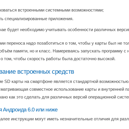
зоваться встроенными системными возможностями;
ть специализированные приложения.
чае будет необходимо учитывать особенности различных верси
ии переноса надо позаботиться о том, чтобы у карты был не то
объём памяти, но и класс. Намереваясь запускать программу с 
 о том, чтобы скорость работы была достаточно высокой.
вание встроенных средств
е SD карты на смартфоне является стандартной возможностью
сматривающая совместное использование карты и внутренней п
зано как это сделать для различных версий операционной систе
я Андроида 6.0 или ниже
лее инструкции могут иметь незначительные отличия для раз