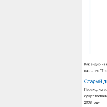
Как видно из 
название "The
Старый д
Переходим ещ
существовани
2008 году.