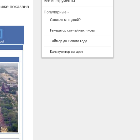
Все инструменты
ниже показана
Популярные -
.
Сколько мне дней?
Генератор случайных чисел
Таймер до Нового Года
Калькулятор сигарет