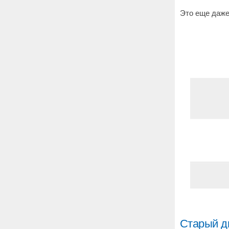
Это еще даже 
Старый д