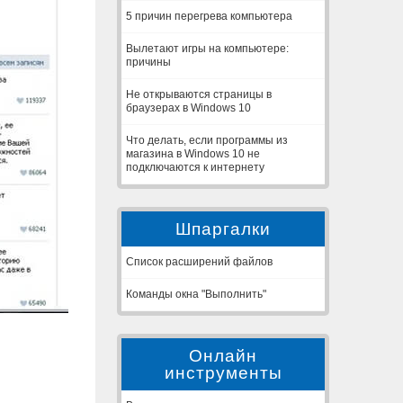
5 причин перегрева компьютера
Вылетают игры на компьютере:
причины
Не открываются страницы в
браузерах в Windows 10
Что делать, если программы из
магазина в Windows 10 не
подключаются к интернету
Шпаргалки
Список расширений файлов
Команды окна "Выполнить"
Онлайн
инструменты