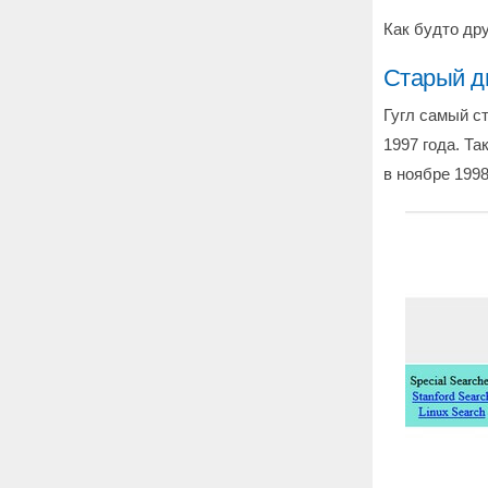
Как будто дру
Старый д
Гугл самый с
1997 года. Та
в ноябре 1998