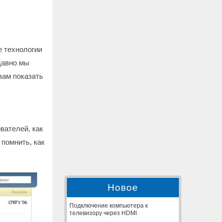
е технологии
давно мы
вам показать
вателей, как
 помнить, как
Новое
Подключение компьютера к
телевизору через HDMI