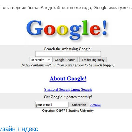
вета-версия была. А в декабре того же года, Google имел уже т
изайн Яндекс