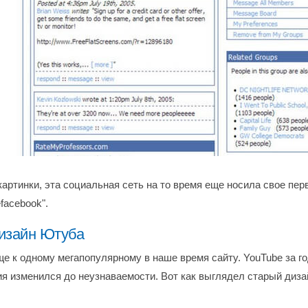
картинки, эта социальная сеть на то время еще носила свое пе
facebook".
изайн Ютуба
е к одному мегапопулярному в наше время сайту. YouTube за го
я изменился до неузнаваемости. Вот как выглядел старый диза