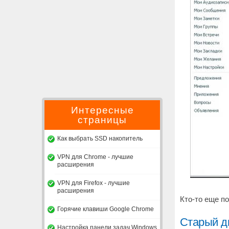
Интересные
страницы
Как выбрать SSD накопитель
VPN для Chrome - лучшие
расширения
VPN для Firefox - лучшие
расширения
Кто-то еще по
Горячие клавиши Google Chrome
Старый д
Настройка панели задач Windows