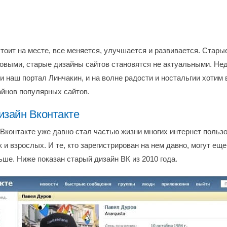
тоит на месте, все меняется, улучшается и развивается. Стары
овыми, старые дизайны сайтов становятся не актуальными. Не
и наш портал Линчакин, и на волне радости и ностальгии хотим 
айнов популярных сайтов.
изайн Вконтакте
 Вконтакте уже давно стал частью жизни многих интернет пользо
 и взрослых. И те, кто зарегистрирован на нем давно, могут еще
ьше. Ниже показан старый дизайн ВК из 2010 года.