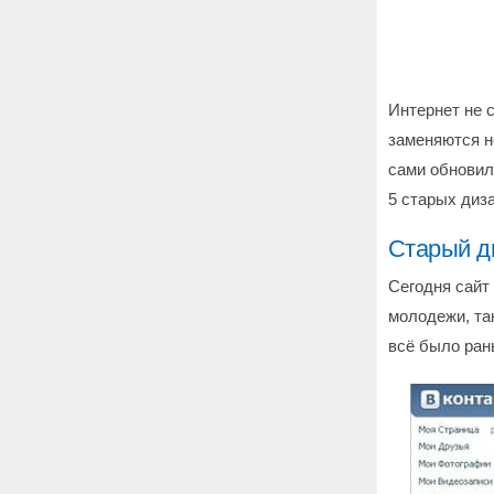
Интернет не с
заменяются н
сами обновил
5 старых диз
Старый д
Сегодня сайт
молодежи, так
всё было ран