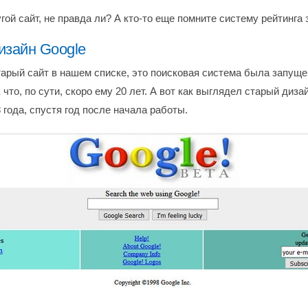
гой сайт, не правда ли? А кто-то еще помните систему рейтинга
изайн Google
тарый сайт в нашем списке, это поисковая система была запуще
к что, по сути, скоро ему 20 лет. А вот как выглядел старый диза
 года, спустя год после начала работы.