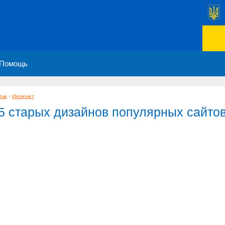
Помощь
тьи
»
Интернет
5 старых дизайнов популярных сайто