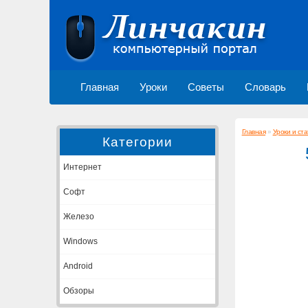
Главная
Уроки
Советы
Словарь
Главная
»
Уроки и ста
Категории
Интернет
Софт
Железо
Windows
Android
Обзоры