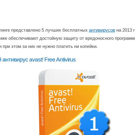
тинге представлено 5 лучших бесплатных
антивирусов
на 2013 г
иже обеспечивают достойную защиту от вредоносного программ
 при этом за них не нужно платить ни копейки.
антивирус avast! Free Antivirus