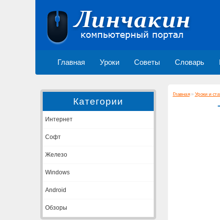
Главная
Уроки
Советы
Словарь
Главная
»
Уроки и ста
Категории
Интернет
Софт
Железо
Windows
Android
Обзоры