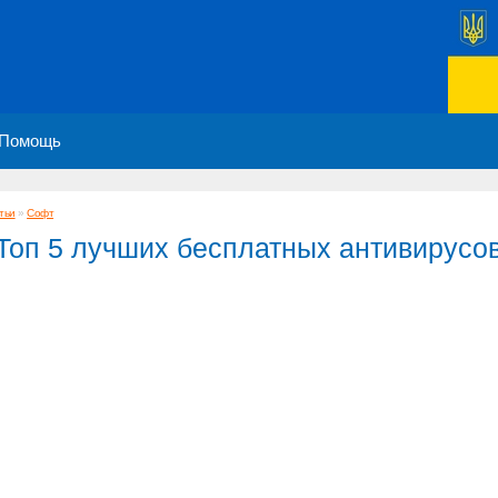
Помощь
тьи
»
Софт
Топ 5 лучших бесплатных антивирусо