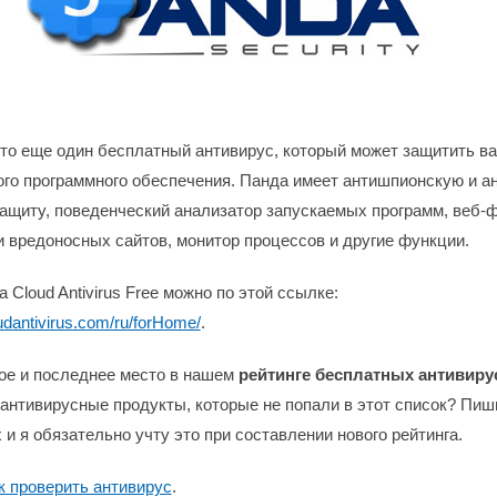
это еще один бесплатный антивирус, который может защитить в
ого программного обеспечения. Панда имеет антишпионскую и а
ащиту, поведенческий анализатор запускаемых программ, веб-
 вредоносных сайтов, монитор процессов и другие функции.
 Cloud Antivirus Free можно по этой ссылке:
udantivirus.com/ru/forHome/
.
ое и последнее место в нашем
рейтинге бесплатных антивиру
антивирусные продукты, которые не попали в этот список? Пиши
и я обязательно учту это при составлении нового рейтинга.
к проверить антивирус
.