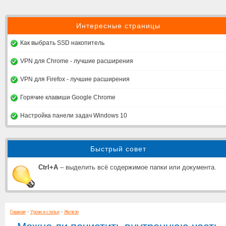
Интересные страницы
Как выбрать SSD накопитель
VPN для Chrome - лучшие расширения
VPN для Firefox - лучшие расширения
Горячие клавиши Google Chrome
Настройка панели задач Windows 10
Быстрый совет
Ctrl+A
– выделить всё содержимое папки или документа.
Главная
»
Уроки и статьи
»
Железо