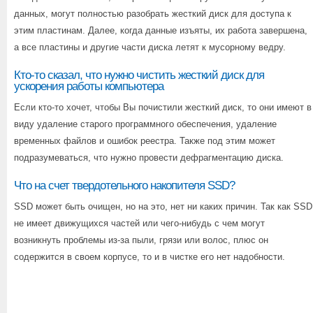
данных, могут полностью разобрать жесткий диск для доступа к
этим пластинам. Далее, когда данные изъяты, их работа завершена,
а все пластины и другие части диска летят к мусорному ведру.
Кто-то сказал, что нужно чистить жесткий диск для
ускорения работы компьютера
Если кто-то хочет, чтобы Вы почистили жесткий диск, то они имеют в
виду удаление старого программного обеспечения, удаление
временных файлов и ошибок реестра. Также под этим может
подразумеваться, что нужно провести дефрагментацию диска.
Что на счет твердотельного накопителя SSD?
SSD может быть очищен, но на это, нет ни каких причин. Так как SSD
не имеет движущихся частей или чего-нибудь с чем могут
возникнуть проблемы из-за пыли, грязи или волос, плюс он
содержится в своем корпусе, то и в чистке его нет надобности.