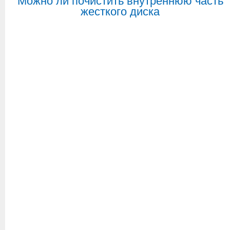
Можно ли почистить внутреннюю часть
жесткого диска