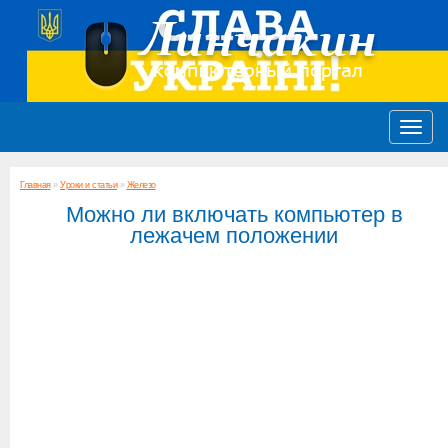
Главная
»
Уроки и статьи
»
Железо
Можно ли включать компьютер в
лежачем положении