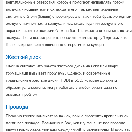
вентиляционные отверстия, которые помогают направлять потоки
воздуха к компьютеру и охлаждать его. Так как вертикальные
системные блоки (башни) спроектированы так, чтобы брать холодный
воздух с нижней части корпуса и извлекать горячий воздух в его
верхней части, то положив блок на бок, Вы можете ограничить потоки
воздуха. Если все же решите положить компьютер, убедитесь, что
Вы не закрыли вентиляционные отверстия или кулеры.
Жесткий диск
Многие считают, что работа жесткого диска на боку или вверх
тормашками вызывает проблемы. Однако, и современные
традиционные жесткие диски (HDD) и SSD, которые должным
образом установлены, могут работать в любой ориентации не
вызывая проблем.
Провода
Положив корпус компьютера на бок, важно проверить правильно ли
легли все провода. Возможно у Вас, как и у меня, не все провода
внутри компьютера связаны между собой и неподвижны. И если так