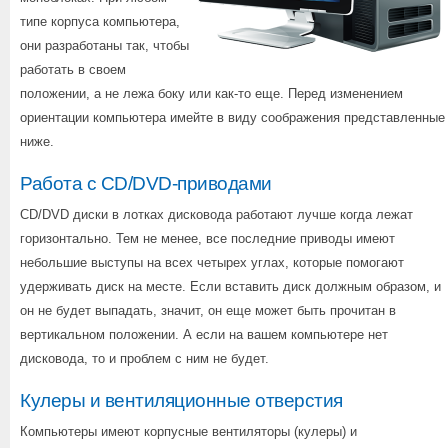
типе корпуса компьютера,
они разработаны так, чтобы
работать в своем
положении, а не лежа боку или как-то еще. Перед изменением
ориентации компьютера имейте в виду соображения представленные
ниже.
Работа с CD/DVD-приводами
CD/DVD диски в лотках дисковода работают лучше когда лежат
горизонтально. Тем не менее, все последние приводы имеют
небольшие выступы на всех четырех углах, которые помогают
удерживать диск на месте. Если вставить диск должным образом, и
он не будет выпадать, значит, он еще может быть прочитан в
вертикальном положении. А если на вашем компьютере нет
дисковода, то и проблем с ним не будет.
Кулеры и вентиляционные отверстия
Компьютеры имеют корпусные вентиляторы (кулеры) и