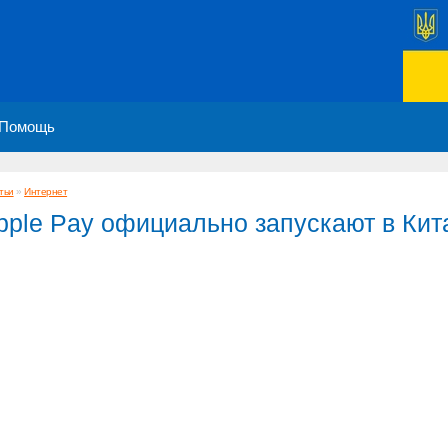
Помощь
тьи
»
Интернет
pple Pay официально запускают в Кит