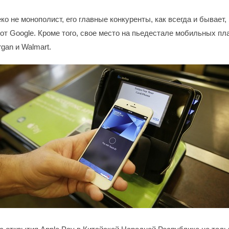
ко не монополист, его главные конкуренты, как всегда и бывает
 от Google. Кроме того, свое место на пьедестале мобильных пл
gan и Walmart.