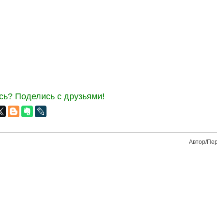
ь? Поделись с друзьями!
Автор/Пер