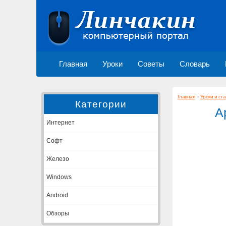
Главная
Уроки
Советы
Словарь
Главная
»
Уроки и ста
Категории
A
Интернет
Софт
Железо
Windows
Android
Обзоры