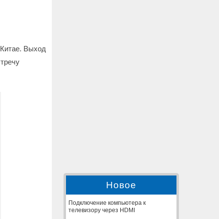
 Китае. Выход
стречу
Новое
Подключение компьютера к
телевизору через HDMI