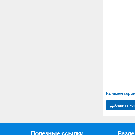
Комментари
Добавить к
Полезные ссылки
Разд