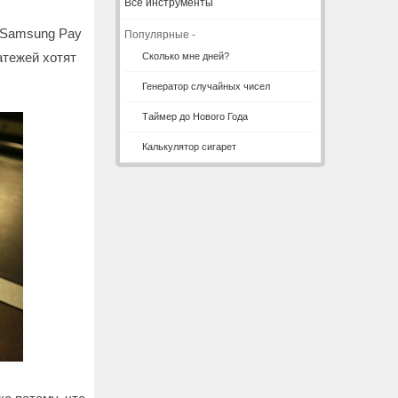
Все инструменты
, Samsung Pay
Популярные -
атежей хотят
Сколько мне дней?
Генератор случайных чисел
Таймер до Нового Года
Калькулятор сигарет