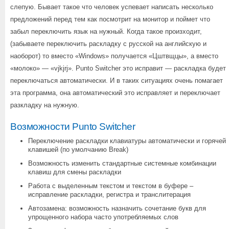
слепую. Бывает такое что человек успевает написать несколько
предложений перед тем как посмотрит на монитор и поймет что
забыл переключить язык на нужный. Когда такое произходит,
(забываете переключить раскладку с русской на английскую и
наоборот) то вместо «Windows» получается «Цштвщцы», а вместо
«молоко» — «vjkjrj». Punto Switcher это исправит — раскладка будет
переключаться автоматически. И в таких ситуациях очень помагает
эта программа, она автоматический это исправляет и переключает
разкладку на нужную.
Возможности Punto Switcher
Переключение раскладки клавиатуры автоматически и горячей
клавишей (по умолчанию Break)
Возможность изменить стандартные системные комбинации
клавиш для смены раскладки
Работа с выделенным текстом и текстом в буфере –
исправление раскладки, регистра и транслитерация
Автозамена: возможность назначить сочетание букв для
упрощенного набора часто употребляемых слов