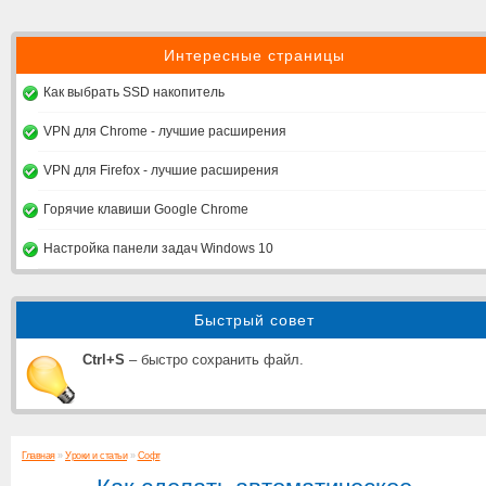
Интересные страницы
Как выбрать SSD накопитель
VPN для Chrome - лучшие расширения
VPN для Firefox - лучшие расширения
Горячие клавиши Google Chrome
Настройка панели задач Windows 10
Быстрый совет
Ctrl+S
– быстро сохранить файл.
Главная
»
Уроки и статьи
»
Софт