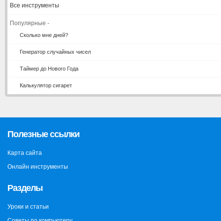
Все инструменты
Популярные -
Сколько мне дней?
Генератор случайных чисел
Таймер до Нового Года
Калькулятор сигарет
Полезные ссылки
Карта сайта
Онлайн инструменты
Разделы
Уроки и статьи
Советы по компьютеру