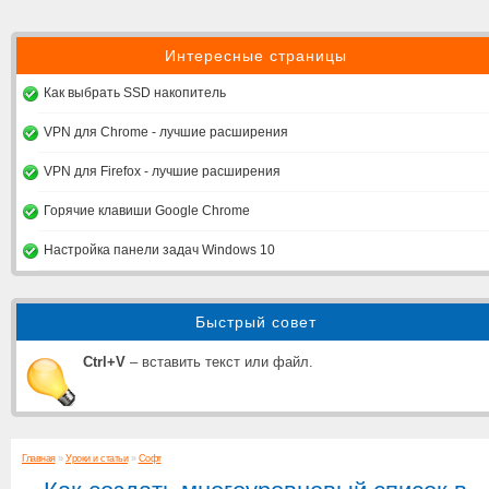
Интересные страницы
Как выбрать SSD накопитель
VPN для Chrome - лучшие расширения
VPN для Firefox - лучшие расширения
Горячие клавиши Google Chrome
Настройка панели задач Windows 10
Быстрый совет
Ctrl+V
– вставить текст или файл.
Главная
»
Уроки и статьи
»
Софт