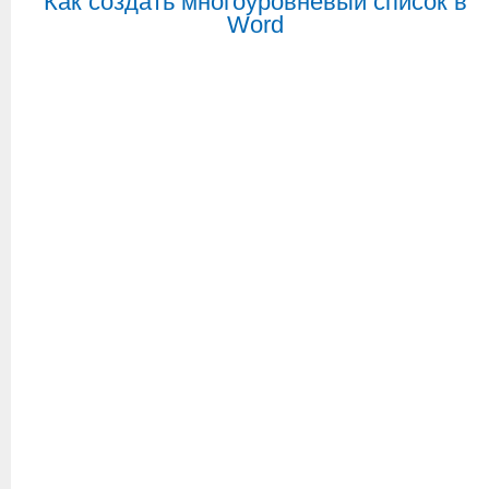
Как создать многоуровневый список в
Word