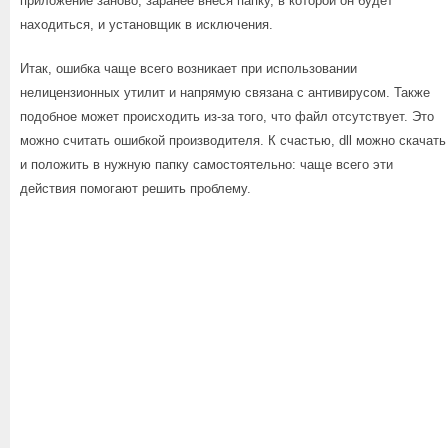
приложение заново, заранее внеся папку, в которой он будет
находиться, и установщик в исключения.
Итак, ошибка чаще всего возникает при использовании
нелицензионных утилит и напрямую связана с антивирусом. Также
подобное может происходить из-за того, что файл отсутствует. Это
можно считать ошибкой производителя. К счастью, dll можно скачать
и положить в нужную папку самостоятельно: чаще всего эти
действия помогают решить проблему.