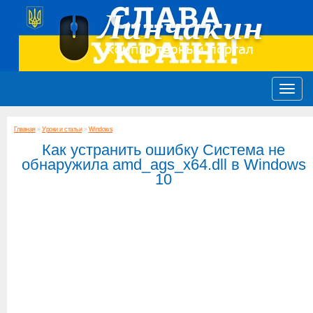
Главная
»
Уроки и статьи
»
Windows
Как устранить ошибку Система не
обнаружила amd_ags_x64.dll в Windows
10