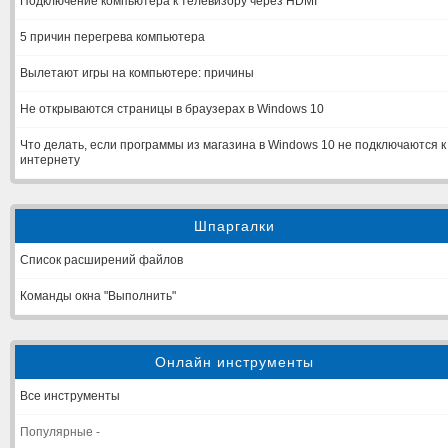
Подключение компьютера к телевизору через HDMI
5 причин перегрева компьютера
Вылетают игры на компьютере: причины
Не открываются страницы в браузерах в Windows 10
Что делать, если программы из магазина в Windows 10 не подключаются к
интернету
Шпаргалки
Список расширений файлов
Команды окна "Выполнить"
Онлайн инструменты
Все инструменты
Популярные -