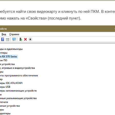
ебуется найти свою видеокарту и кликнуть по ней ПКМ. В конт
мо нажать на «Свойства» (последний пункт).