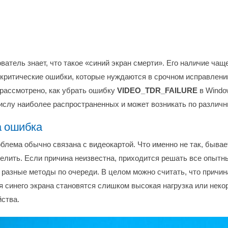
атель знает, что такое «синий экран смерти». Его наличие чаще
 критические ошибки, которые нуждаются в срочном исправлени
 рассмотрено, как убрать ошибку
VIDEO_TDR_FAILURE
в Windo
числу наиболее распространенных и может возникать по различ
а ошибка
блема обычно связана с видеокартой. Что именно не так, бывае
лить. Если причина неизвестна, приходится решать все опытным
 разные методы по очереди. В целом можно считать, что причи
я синего экрана становятся слишком высокая нагрузка или неко
йства.