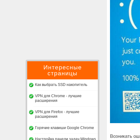
Интересные
страницы
Как выбрать SSD накопитель
VPN для Chrome - лучшие
расширения
VPN для Firefox - лучшие
расширения
Горячие клавиши Google Chrome
Возникать ош
Настройка панели задач Windows