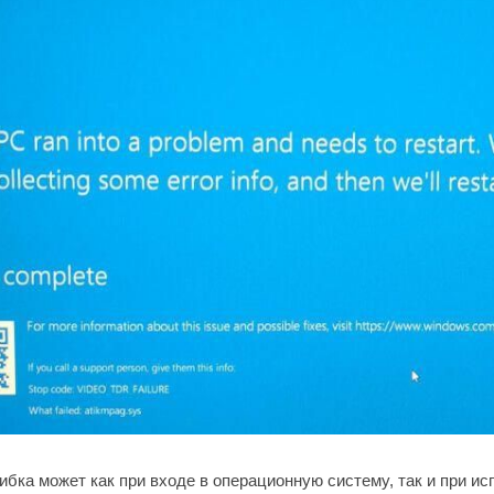
ибка может как при входе в операционную систему, так и при и