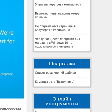
5 причин перегрева компьютера
Вылетают игры на компьютере:
причины
Не открываются страницы в
браузерах в Windows 10
Что делать, если программы из
магазина в Windows 10 не
подключаются к интернету
Шпаргалки
Список расширений файлов
Команды окна "Выполнить"
Онлайн
инструменты
спользовании