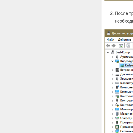
После тр
необходи