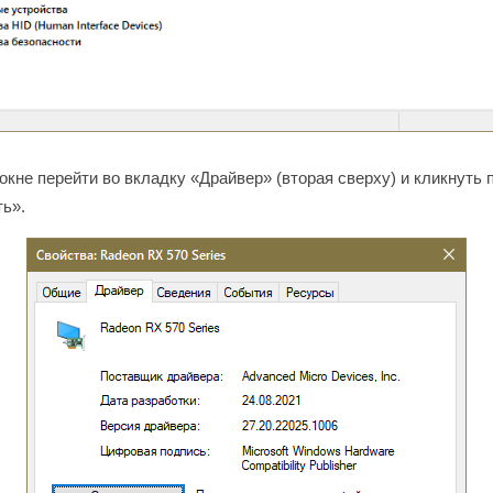
окне перейти во вкладку «Драйвер» (вторая сверху) и кликнуть 
ь».