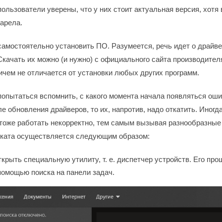
ользователи уверены, что у них стоит актуальная версия, хотя 
тарела.
амостоятельно установить ПО. Разумеется, речь идет о драйв
Скачать их можно (и нужно) с официального сайта производител
ичем не отличается от установки любых других программ.
попытаться вспомнить, с какого момента начала появляться оши
е обновления драйверов, то их, напротив, надо откатить. Иногд
 тоже работать некорректно, тем самым вызывая разнообразные
ката осуществляется следующим образом:
крыть специальную утилиту, т. е. диспетчер устройств. Его про
помощью поиска на панели задач.